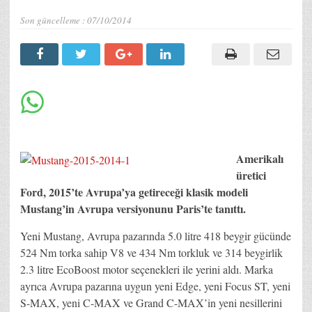
Son güncelleme :
07/10/2014
Amerikalı
üretici
Ford, 2015’te Avrupa’ya getireceği klasik modeli
Mustang’in Avrupa versiyonunu Paris’te tanıttı.
Yeni Mustang, Avrupa pazarında 5.0 litre 418 beygir gücünde
524 Nm torka sahip V8 ve 434 Nm torkluk ve 314 beygirlik
2.3 litre EcoBoost motor seçenekleri ile yerini aldı. Marka
ayrıca Avrupa pazarına uygun yeni Edge, yeni Focus ST, yeni
S-MAX, yeni C-MAX ve Grand C-MAX’in yeni nesillerini