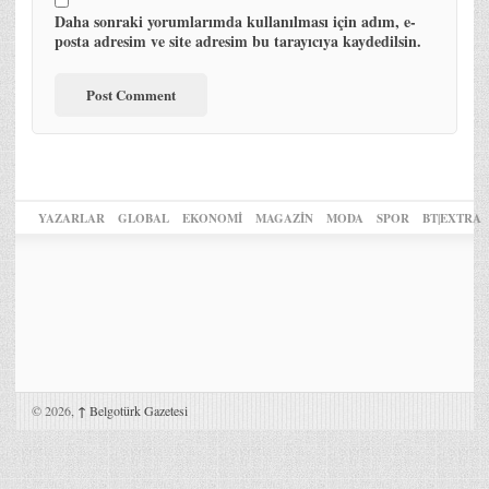
Daha sonraki yorumlarımda kullanılması için adım, e-
posta adresim ve site adresim bu tarayıcıya kaydedilsin.
YAZARLAR
GLOBAL
EKONOMİ
MAGAZİN
MODA
SPOR
BT|EXTRA
© 2026,
↑
Belgotürk Gazetesi