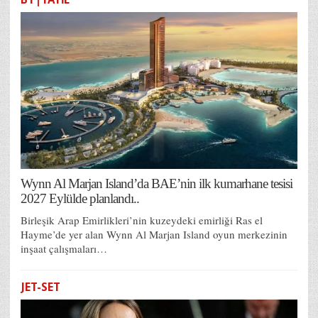
Wynn Al Marjan Island’da BAE’nin ilk kumarhane tesisi
2027 Eylülde planlandı..
Birleşik Arap Emirlikleri’nin kuzeydeki emirliği Ras el
Hayme’de yer alan Wynn Al Marjan Island oyun merkezinin
inşaat çalışmaları…
JET-SET