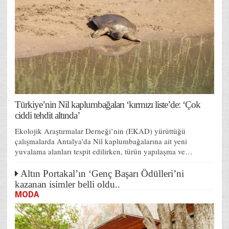
Türkiye’nin Nil kaplumbağaları ‘kırmızı liste’de: ‘Çok
ciddi tehdit altında’
Ekolojik Araştırmalar Derneği’nin (EKAD) yürüttüğü
çalışmalarda Antalya’da Nil kaplumbağalarına ait yeni
yuvalama alanları tespit edilirken, türün yapılaşma ve…
Altın Portakal’ın ‘Genç Başarı Ödülleri’ni
kazanan isimler belli oldu..
MODA