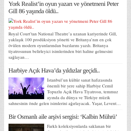
York Realist’in oyun yazarı ve yönetmeni Peter
Gill 86 yaşında öldü..
Royal Court’tan National Theatre’a uzanan kariyerinde Gill,
yaklaşık 100 prodüksiyon yönetti ve Britanya’nın en çok
övülen modern oyunlarından bazılarını yazdı. Britanya
tiyatrosunun belirleyici isimlerinden biri haline gelmesini
sağlayan…
Harbiye Açık Hava’da yıldızlar geçidi..
İstanbul’un kültür sanat hafızasında
önemli bir yere sahip Harbiye Cemil
Topuzlu Açık Hava Tiyatrosu, temmuz
ayında da dünya ve Türkiye müzik
sahnesinin önde gelen isimlerini ağırlayacak. Yaşar, Levent…
Bir Osmanlı aile arşivi sergisi: ‘Kalbin Mührü’
Farklı koleksiyonlarda saklanan bir