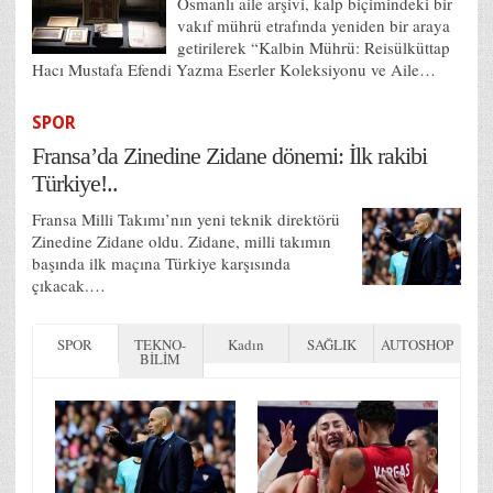
Osmanlı aile arşivi, kalp biçimindeki bir
vakıf mührü etrafında yeniden bir araya
getirilerek “Kalbin Mührü: Reisülküttap
Hacı Mustafa Efendi Yazma Eserler Koleksiyonu ve Aile…
SPOR
Fransa’da Zinedine Zidane dönemi: İlk rakibi
Türkiye!..
Fransa Milli Takımı’nın yeni teknik direktörü
Zinedine Zidane oldu. Zidane, milli takımın
başında ilk maçına Türkiye karşısında
çıkacak.…
SPOR
TEKNO-
Kadın
SAĞLIK
AUTOSHOP
BİLİM