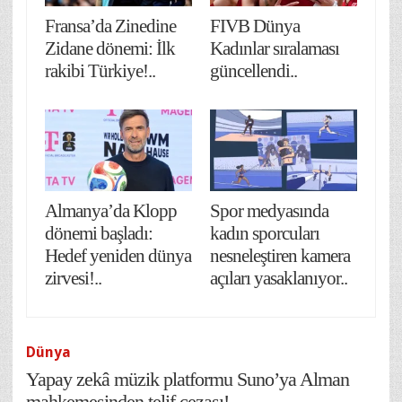
Fransa’da Zinedine
FIVB Dünya
Zidane dönemi: İlk
Kadınlar sıralaması
rakibi Türkiye!..
güncellendi..
Almanya’da Klopp
Spor medyasında
dönemi başladı:
kadın sporcuları
Hedef yeniden dünya
nesneleştiren kamera
zirvesi!..
açıları yasaklanıyor..
Dünya
Yapay zekâ müzik platformu Suno’ya Alman
mahkemesinden telif cezası!..