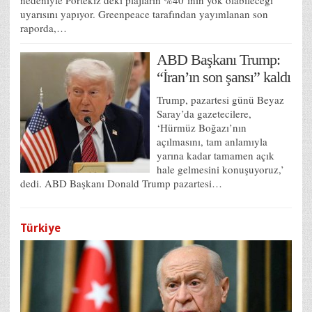
uyarısını yapıyor. Greenpeace tarafından yayımlanan son
raporda,…
ABD Başkanı Trump:
“İran’ın son şansı” kaldı
Trump, pazartesi günü Beyaz
Saray’da gazetecilere,
‘Hürmüz Boğazı’nın
açılmasını, tam anlamıyla
yarına kadar tamamen açık
hale gelmesini konuşuyoruz,’
dedi. ABD Başkanı Donald Trump pazartesi…
Türkiye