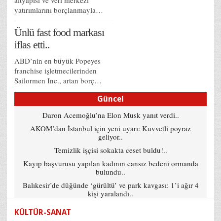
yatırımlarını borçlanmayla…
Ünlü fast food markası
iflas etti..
ABD’nin en büyük Popeyes
franchise işletmecilerinden
Sailormen Inc., artan borç…
Güncel
Daron Acemoğlu’na Elon Musk yanıt verdi..
AKOM’dan İstanbul için yeni uyarı: Kuvvetli poyraz
geliyor..
Temizlik işçisi sokakta ceset buldu!..
Kayıp başvurusu yapılan kadının cansız bedeni ormanda
bulundu..
Balıkesir’de düğünde ‘gürültü’ ve park kavgası: 1’i ağır 4
kişi yaralandı..
KÜLTÜR-SANAT