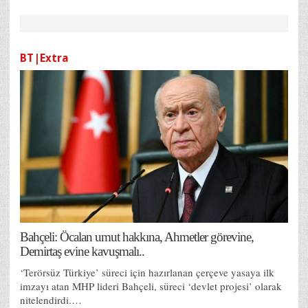
BT|Extra
Bahçeli: Öcalan umut hakkına, Ahmetler görevine,
Demirtaş evine kavuşmalı..
‘Terörsüz Türkiye’ süreci için hazırlanan çerçeve yasaya ilk
imzayı atan MHP lideri Bahçeli, süreci ‘devlet projesi’ olarak
nitelendirdi.…