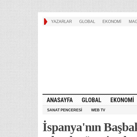
YAZARLAR
GLOBAL
EKONOMİ
MAG
ANASAYFA
GLOBAL
EKONOMİ
SANAT PENCERESİ
WEB TV
İspanya'nın Başba