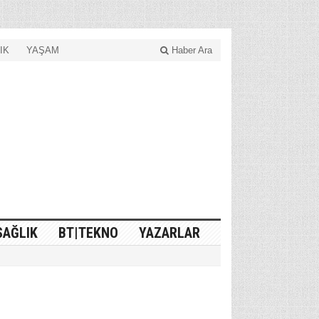
IK
YAŞAM
Haber Ara
SAĞLIK
BT|TEKNO
YAZARLAR