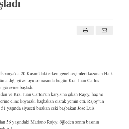
şladı
İspanya’da 20 Kasım’daki erken genel seçimleri kazanan Halk
 dün aldığı güvenoyu sonrasında bugün Kral Juan Carlos
 görevine başladı.
iden ve Kral Juan Carlos’un karşısına çıkan Rajoy, haç ve
rine eline koyarak, başbakan olarak yemin etti. Rajoy’un
 51 yaşında siyaseti bırakan eski başbakan Jose Luis
olan 56 yaşındaki Mariano Rajoy, öğleden sonra basının
yacak.AA