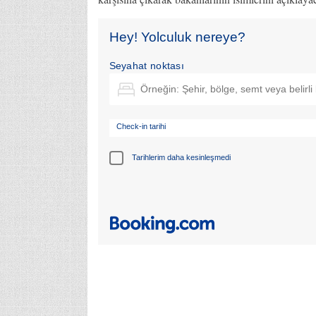
Hey! Yolculuk nereye?
Seyahat noktası
Check-in tarihi
Tarihlerim daha kesinleşmedi