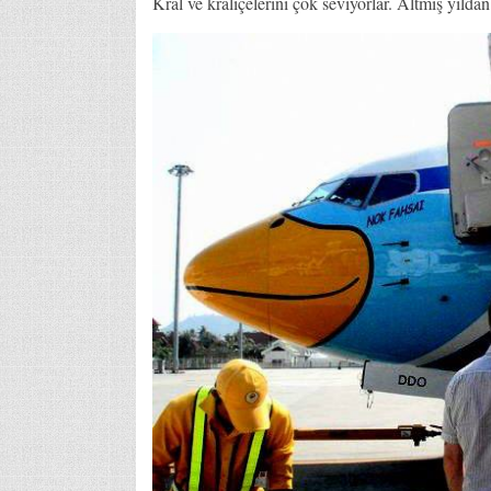
Kral ve kraliçelerini çok seviyorlar. Altmış yıldan