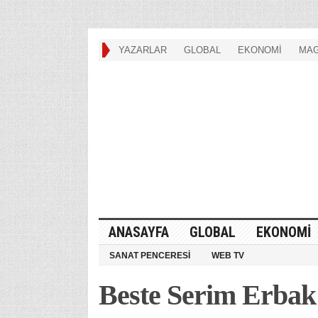
YAZARLAR
GLOBAL
EKONOMİ
MAG
ANASAYFA
GLOBAL
EKONOMİ
SANAT PENCERESİ
WEB TV
Beste Serim Erbak