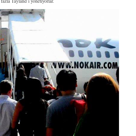
 fazla Tayland’ı yönetiyorlar.