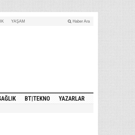
IK
YAŞAM
Haber Ara
SAĞLIK
BT|TEKNO
YAZARLAR