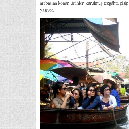
arabasına konan ürünler, kurulmuş tezgâhta pişip 
yaşıyor.