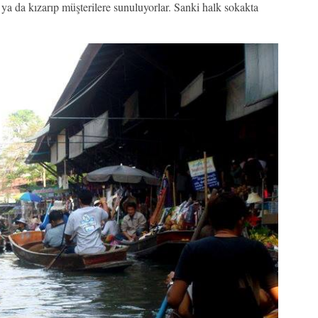
ya da kızarıp müşterilere sunuluyorlar. Sanki halk sokakta