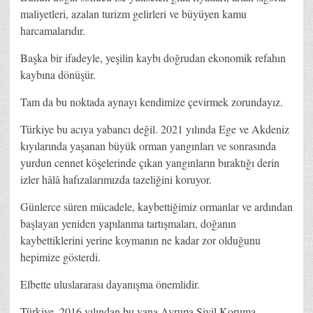
maliyetleri, azalan turizm gelirleri ve büyüyen kamu
harcamalarıdır.
Başka bir ifadeyle, yeşilin kaybı doğrudan ekonomik refahın
kaybına dönüşür.
Tam da bu noktada aynayı kendimize çevirmek zorundayız.
Türkiye bu acıya yabancı değil. 2021 yılında Ege ve Akdeniz
kıyılarında yaşanan büyük orman yangınları ve sonrasında
yurdun cennet köşelerinde çıkan yangınların bıraktığı derin
izler hâlâ hafızalarımızda tazeliğini koruyor.
Günlerce süren mücadele, kaybettiğimiz ormanlar ve ardından
başlayan yeniden yapılanma tartışmaları, doğanın
kaybettiklerini yerine koymanın ne kadar zor olduğunu
hepimize gösterdi.
Elbette uluslararası dayanışma önemlidir.
Türkiye, 2016 yılından bu yana Avrupa Sivil Koruma