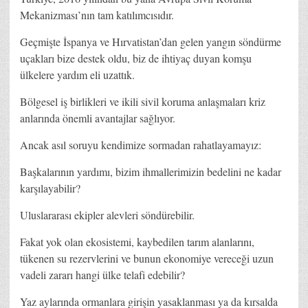
Mekanizması’nın tam katılımcısıdır.
Geçmişte İspanya ve Hırvatistan’dan gelen yangın söndürme
uçakları bize destek oldu, biz de ihtiyaç duyan komşu
ülkelere yardım eli uzattık.
Bölgesel iş birlikleri ve ikili sivil koruma anlaşmaları kriz
anlarında önemli avantajlar sağlıyor.
Ancak asıl soruyu kendimize sormadan rahatlayamayız:
Başkalarının yardımı, bizim ihmallerimizin bedelini ne kadar
karşılayabilir?
Uluslararası ekipler alevleri söndürebilir.
Fakat yok olan ekosistemi, kaybedilen tarım alanlarını,
tükenen su rezervlerini ve bunun ekonomiye vereceği uzun
vadeli zararı hangi ülke telafi edebilir?
Yaz aylarında ormanlara girişin yasaklanması ya da kırsalda