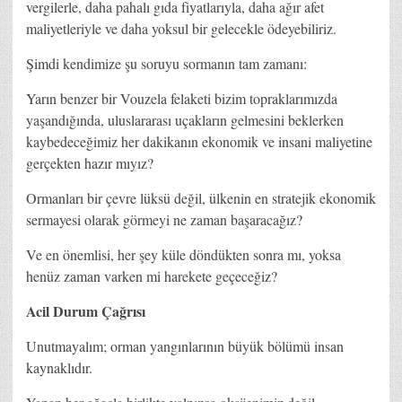
vergilerle, daha pahalı gıda fiyatlarıyla, daha ağır afet
maliyetleriyle ve daha yoksul bir gelecekle ödeyebiliriz.
Şimdi kendimize şu soruyu sormanın tam zamanı:
Yarın benzer bir Vouzela felaketi bizim topraklarımızda
yaşandığında, uluslararası uçakların gelmesini beklerken
kaybedeceğimiz her dakikanın ekonomik ve insani maliyetine
gerçekten hazır mıyız?
Ormanları bir çevre lüksü değil, ülkenin en stratejik ekonomik
sermayesi olarak görmeyi ne zaman başaracağız?
Ve en önemlisi, her şey küle döndükten sonra mı, yoksa
henüz zaman varken mi harekete geçeceğiz?
Acil Durum Çağrısı
Unutmayalım; orman yangınlarının büyük bölümü insan
kaynaklıdır.