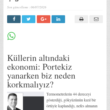
Son güncelleme :
06/07/2026
Küllerin altındaki
ekonomi: Portekiz
yanarken biz neden
korkmalıyız?
Termometrelerin 44 dereceyi
gösterdiği, gökyüzünün kızıl bir
örtüyle kaplandığı, nefes almanın