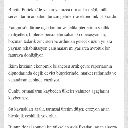
Bugün Portekiz’de yanan yalnızca ormanlar değil, milli
servet, tarım arazileri, turizm gelirleri ve ekonomik istikrardır.
Yangın söndürme uçaklarının ve helikopterlerinin saatlik
maliyetleri, binlerce personelin sahadaki operasyonları,
bozulan tedarik zincirleri ve ardından gelecek uzun yıllara
yayılan rehabilitasyon çalışmaları milyarlarca avroluk bir
faturaya dönüşüyor.
İklim krizinin ekonomik bilançosu artık çevre raporlarının
dipnotlarında değil; devlet bütçelerinde, market raflarında ve
vatandaşın cebinde yazılıyor.
Çünkü ormanlarını kaybeden ülkeler yalnızca ağaçlarını
kaybetmez.
Su kaynakları azalır, tarımsal üretim düşer, erozyon artar,
biyolojik çeşitlilik yok olur.
Bunun doğal sonucu ise yükselen gıda fiyatları, artan sigorta