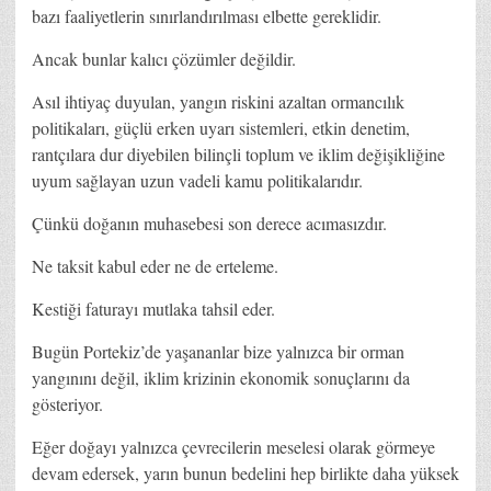
bazı faaliyetlerin sınırlandırılması elbette gereklidir.
Ancak bunlar kalıcı çözümler değildir.
Asıl ihtiyaç duyulan, yangın riskini azaltan ormancılık
politikaları, güçlü erken uyarı sistemleri, etkin denetim,
rantçılara dur diyebilen bilinçli toplum ve iklim değişikliğine
uyum sağlayan uzun vadeli kamu politikalarıdır.
Çünkü doğanın muhasebesi son derece acımasızdır.
Ne taksit kabul eder ne de erteleme.
Kestiği faturayı mutlaka tahsil eder.
Bugün Portekiz’de yaşananlar bize yalnızca bir orman
yangınını değil, iklim krizinin ekonomik sonuçlarını da
gösteriyor.
Eğer doğayı yalnızca çevrecilerin meselesi olarak görmeye
devam edersek, yarın bunun bedelini hep birlikte daha yüksek