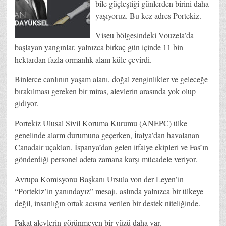
bile güçleştiği günlerden birini daha
yaşıyoruz. Bu kez adres Portekiz.
Viseu bölgesindeki Vouzela’da
başlayan yangınlar, yalnızca birkaç gün içinde 11 bin
hektardan fazla ormanlık alanı küle çevirdi.
Binlerce canlının yaşam alanı, doğal zenginlikler ve geleceğe
bırakılması gereken bir miras, alevlerin arasında yok olup
gidiyor.
Portekiz Ulusal Sivil Koruma Kurumu (ANEPC) ülke
genelinde alarm durumuna geçerken, İtalya’dan havalanan
Canadair uçakları, İspanya’dan gelen itfaiye ekipleri ve Fas’ın
gönderdiği personel adeta zamana karşı mücadele veriyor.
Avrupa Komisyonu Başkanı Ursula von der Leyen’in
“Portekiz’in yanındayız” mesajı, aslında yalnızca bir ülkeye
değil, insanlığın ortak acısına verilen bir destek niteliğinde.
Fakat alevlerin görünmeyen bir yüzü daha var.