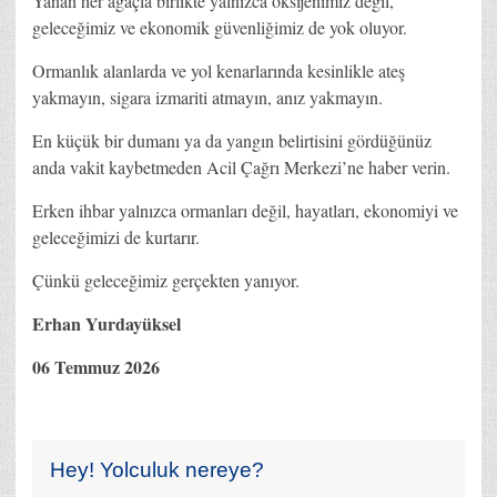
Yanan her ağaçla birlikte yalnızca oksijenimiz değil,
geleceğimiz ve ekonomik güvenliğimiz de yok oluyor.
Ormanlık alanlarda ve yol kenarlarında kesinlikle ateş
yakmayın, sigara izmariti atmayın, anız yakmayın.
En küçük bir dumanı ya da yangın belirtisini gördüğünüz
anda vakit kaybetmeden Acil Çağrı Merkezi’ne haber verin.
Erken ihbar yalnızca ormanları değil, hayatları, ekonomiyi ve
geleceğimizi de kurtarır.
Çünkü geleceğimiz gerçekten yanıyor.
Erhan Yurdayüksel
06 Temmuz 2026
Hey! Yolculuk nereye?