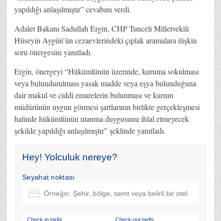
yapıldığı anlaşılmıştır” cevabını verdi.
Adalet Bakanı Sadullah Ergin, CHP Tunceli Milletvekili
Hüseyin Aygün’ün cezaevlerindeki çıplak aramalara ilişkin
soru önergesini yanıtladı.
Ergin, önergeyi “Hükümlünün üzerinde, kuruma sokulması
veya bulundurulması yasak madde veya eşya bulunduğuna
dair makul ve ciddi emarelerin bulunması ve kurum
müdürünün uygun görmesi şartlarının birlikte gerçekleşmesi
halinde hükümlünün utanma duygusunu ihlal etmeyecek
şekilde yapıldığı anlaşılmıştır” şeklinde yanıtladı.
Hey! Yolculuk nereye?
Seyahat noktası
Check-in tarihi
Check-out tarihi