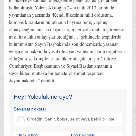
mahkemeye sunulan dilekçelerde genel olarak şu ifadeler
kullanılmıştı: Yalçın Akdoğan 24 Aralık 2013 tarihinde
yayımlanan yazısında ‘Kendi ülkesinin milli ordusuna,
kumpas kuranların bu ülkenin hayrına bir iş yapmış
olmayacağını, amaca ulaşmak için her yolu mubah görenlerin
nasıl hastalıklı anlayışlar ürettiğini…’ şeklindeki tespitlerde
bulunmuştur. Sayın Başbakanda son dönemlerde yaşanan
gelişmeler hakkında yasal olmayan yapılanmaların örgütlerin
olduğunu ve komplolar ürettiklerini açıklamıştır. Türkiye
Cumhuriyeti Başbakanının ve Siyasi Başdanışmanının
söyledikleri mutlaka bir temele ve somut tespitlere
dayanmaktadır.” denildi.
Hey! Yolculuk nereye?
Seyahat noktası
Check-in tarihi
Check-out tarihi