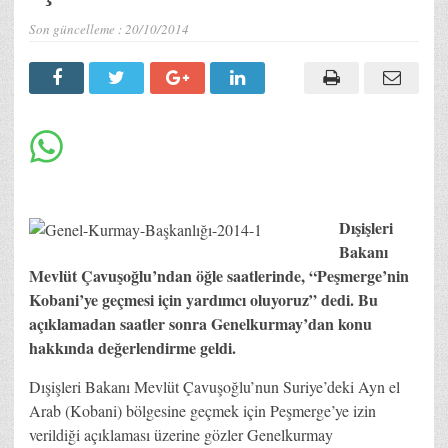
Son güncelleme :
20/10/2014
Dışişleri
Bakanı
Mevlüt Çavuşoğlu’ndan öğle saatlerinde, “Peşmerge’nin
Kobani’ye geçmesi için yardımcı oluyoruz” dedi. Bu
açıklamadan saatler sonra Genelkurmay’dan konu
hakkında değerlendirme geldi.
Dışişleri Bakanı Mevlüt Çavuşoğlu’nun Suriye’deki Ayn el
Arab (Kobani) bölgesine geçmek için Peşmerge’ye izin
verildiği açıklaması üzerine gözler Genelkurmay