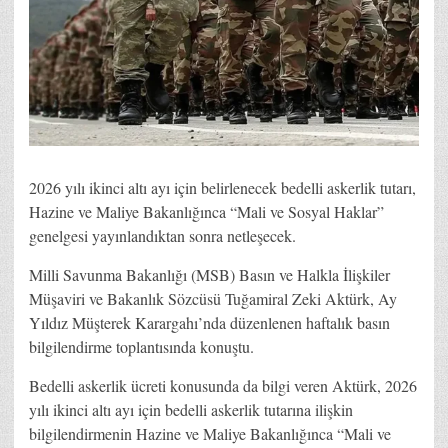
2026 yılı ikinci altı ayı için belirlenecek bedelli askerlik tutarı,
Hazine ve Maliye Bakanlığınca “Mali ve Sosyal Haklar”
genelgesi yayınlandıktan sonra netleşecek.
Milli Savunma Bakanlığı (MSB) Basın ve Halkla İlişkiler
Müşaviri ve Bakanlık Sözcüsü Tuğamiral Zeki Aktürk, Ay
Yıldız Müşterek Karargahı’nda düzenlenen haftalık basın
bilgilendirme toplantısında konuştu.
Bedelli askerlik ücreti konusunda da bilgi veren Aktürk, 2026
yılı ikinci altı ayı için bedelli askerlik tutarına ilişkin
bilgilendirmenin Hazine ve Maliye Bakanlığınca “Mali ve