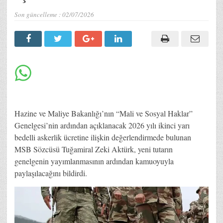
Son güncelleme :
02/07/2026
Hazine ve Maliye Bakanlığı’nın “Mali ve Sosyal Haklar”
Genelgesi’nin ardından açıklanacak 2026 yılı ikinci yarı
bedelli askerlik ücretine ilişkin değerlendirmede bulunan
MSB Sözcüsü Tuğamiral Zeki Aktürk, yeni tutarın
genelgenin yayımlanmasının ardından kamuoyuyla
paylaşılacağını bildirdi.