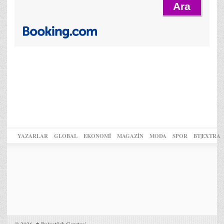
YAZARLAR
GLOBAL
EKONOMİ
MAGAZİN
MODA
SPOR
BT|EXTRA
© 2026,
Belgotürk Gazetesi