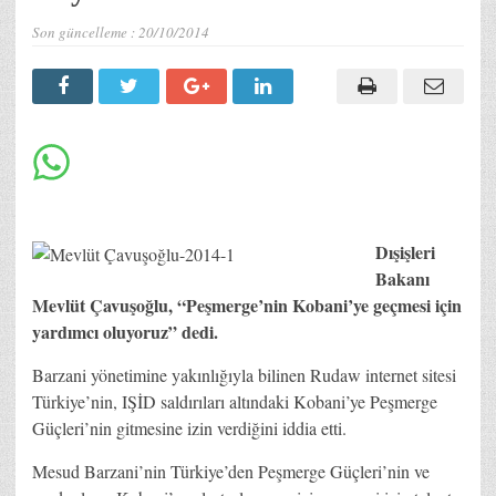
Son güncelleme :
20/10/2014
Dışişleri
Bakanı
Mevlüt Çavuşoğlu, “Peşmerge’nin Kobani’ye geçmesi için
yardımcı oluyoruz” dedi.
Barzani yönetimine yakınlığıyla bilinen Rudaw internet sitesi
Türkiye’nin, IŞİD saldırıları altındaki Kobani’ye Peşmerge
Güçleri’nin gitmesine izin verdiğini iddia etti.
Mesud Barzani’nin Türkiye’den Peşmerge Güçleri’nin ve