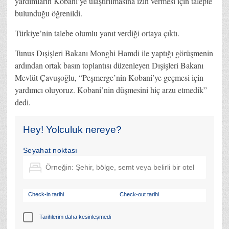
yardımların Kobani’ye ulaştırılmasına izin vermesi için talepte
bulunduğu öğrenildi.
Türkiye’nin talebe olumlu yanıt verdiği ortaya çıktı.
Tunus Dışişleri Bakanı Monghi Hamdi ile yaptığı görüşmenin
ardından ortak basın toplantısı düzenleyen Dışişleri Bakanı
Mevlüt Çavuşoğlu, “Peşmerge’nin Kobani’ye geçmesi için
yardımcı oluyoruz. Kobani’nin düşmesini hiç arzu etmedik”
dedi.
Hey! Yolculuk nereye?
Seyahat noktası
Check-in tarihi
Check-out tarihi
Tarihlerim daha kesinleşmedi