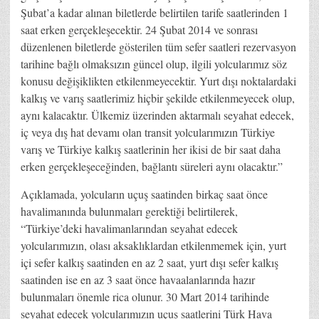
Şubat’a kadar alınan biletlerde belirtilen tarife saatlerinden 1
saat erken gerçekleşecektir. 24 Şubat 2014 ve sonrası
düzenlenen biletlerde gösterilen tüm sefer saatleri rezervasyon
tarihine bağlı olmaksızın güncel olup, ilgili yolcularımız söz
konusu değişiklikten etkilenmeyecektir. Yurt dışı noktalardaki
kalkış ve varış saatlerimiz hiçbir şekilde etkilenmeyecek olup,
aynı kalacaktır. Ülkemiz üzerinden aktarmalı seyahat edecek,
iç veya dış hat devamı olan transit yolcularımızın Türkiye
varış ve Türkiye kalkış saatlerinin her ikisi de bir saat daha
erken gerçekleşeceğinden, bağlantı süreleri aynı olacaktır.”
Açıklamada, yolcuların uçuş saatinden birkaç saat önce
havalimanında bulunmaları gerektiği belirtilerek,
“Türkiye’deki havalimanlarından seyahat edecek
yolcularımızın, olası aksaklıklardan etkilenmemek için, yurt
içi sefer kalkış saatinden en az 2 saat, yurt dışı sefer kalkış
saatinden ise en az 3 saat önce havaalanlarında hazır
bulunmaları önemle rica olunur. 30 Mart 2014 tarihinde
seyahat edecek yolcularımızın uçuş saatlerini Türk Hava