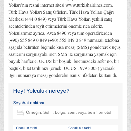
Yolları’nın resmi internet sitesi www.turkishairlines.com,
Türk Hava Yolları Satış Ofisleri, Türk Hava Yolları Çağrı
Merkezi (444 0 849) veya Türk Hava Yolları yetkili satış
acentelerinden teyit ettirmelerini önemle rica ederiz.
Yolcularımız ayrıca, Avea 8490 veya tüm operatörlerden
(+90) 555 849 0 849 (+90) 555 849 0 849 numaralı telefona
aşağıda belirtilen biçimde kısa mesaj (SMS) göndererek uçuş
saatlerini sorgulayabilirler. SMS ile sorgulama yapmak için
büyük harflerle, UCUS bir boşluk, biletinizdeki sefer no, bir
boşluk, bilet tarihinizi (örnek: UCUS 1979 3003) yazarak
ilgili numaraya mesaj gönderebilirsiniz” ifadeleri kullanıldı.
Hey! Yolculuk nereye?
Seyahat noktası
Check-in tarihi
Check-out tarihi