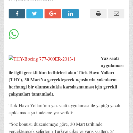
Yaz saati
uygulaması
ile ilgili gerekli tüm tedbirleri alan Türk Hava Yolları
(THY), 30 Mart’ta gerçekleşecek uçuşlarda yolcuların
herhangi bir olumsuzlukla karşılaşmaması için gerekli
çalışmaları tamamladı.
Türk Hava Yolları’nın yaz saati uygulaması ile yaptığı yazılı
açıklamada şu ifadelere yer verildi:
“Söz konusu düzenlemeye göre, 30 Mart tarihinde
gerçekleşecek seferlerin Türkiye çıkış ve varış saatleri, 24