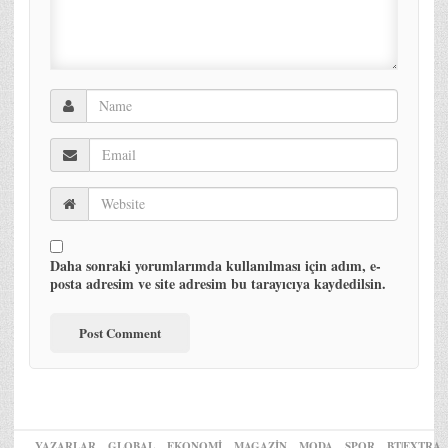
Daha sonraki yorumlarımda kullanılması için adım, e-
posta adresim ve site adresim bu tarayıcıya kaydedilsin.
YAZARLAR
GLOBAL
EKONOMİ
MAGAZİN
MODA
SPOR
BT|EXTRA