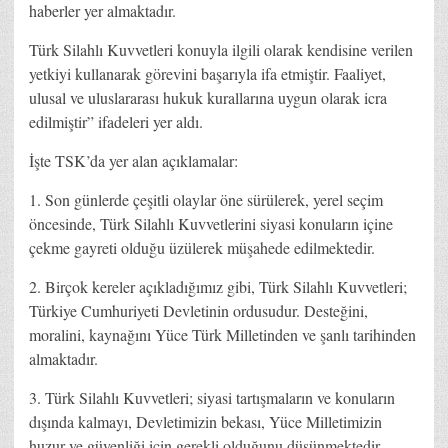
haberler yer almaktadır.
Türk Silahlı Kuvvetleri konuyla ilgili olarak kendisine verilen
yetkiyi kullanarak görevini başarıyla ifa etmiştir. Faaliyet,
ulusal ve uluslararası hukuk kurallarına uygun olarak icra
edilmiştir” ifadeleri yer aldı.
İşte TSK’da yer alan açıklamalar:
1. Son günlerde çeşitli olaylar öne sürülerek, yerel seçim
öncesinde, Türk Silahlı Kuvvetlerini siyasi konuların içine
çekme gayreti olduğu üzülerek müşahede edilmektedir.
2. Birçok kereler açıkladığımız gibi, Türk Silahlı Kuvvetleri;
Türkiye Cumhuriyeti Devletinin ordusudur. Desteğini,
moralini, kaynağını Yüce Türk Milletinden ve şanlı tarihinden
almaktadır.
3. Türk Silahlı Kuvvetleri; siyasi tartışmaların ve konuların
dışında kalmayı, Devletimizin bekası, Yüce Milletimizin
huzur ve güvenliği için gerekli olduğunu düşünmektedir.