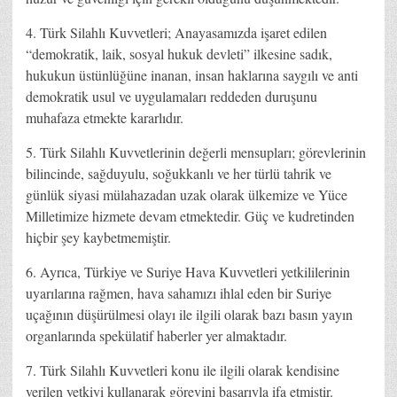
4. Türk Silahlı Kuvvetleri; Anayasamızda işaret edilen
“demokratik, laik, sosyal hukuk devleti” ilkesine sadık,
hukukun üstünlüğüne inanan, insan haklarına saygılı ve anti
demokratik usul ve uygulamaları reddeden duruşunu
muhafaza etmekte kararlıdır.
5. Türk Silahlı Kuvvetlerinin değerli mensupları; görevlerinin
bilincinde, sağduyulu, soğukkanlı ve her türlü tahrik ve
günlük siyasi mülahazadan uzak olarak ülkemize ve Yüce
Milletimize hizmete devam etmektedir. Güç ve kudretinden
hiçbir şey kaybetmemiştir.
6. Ayrıca, Türkiye ve Suriye Hava Kuvvetleri yetkililerinin
uyarılarına rağmen, hava sahamızı ihlal eden bir Suriye
uçağının düşürülmesi olayı ile ilgili olarak bazı basın yayın
organlarında spekülatif haberler yer almaktadır.
7. Türk Silahlı Kuvvetleri konu ile ilgili olarak kendisine
verilen yetkiyi kullanarak görevini başarıyla ifa etmiştir.