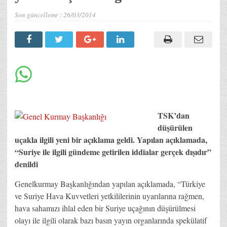
Son güncelleme :
26/03/2014
TSK’dan
düşürülen
uçakla ilgili yeni bir açıklama geldi. Yapılan açıklamada,
“Suriye ile ilgili gündeme getirilen iddialar gerçek dışıdır”
denildi
Genelkurmay Başkanlığından yapılan açıklamada, “Türkiye
ve Suriye Hava Kuvvetleri yetkililerinin uyarılarına rağmen,
hava sahamızı ihlal eden bir Suriye uçağının düşürülmesi
olayı ile ilgili olarak bazı basın yayın organlarında spekülatif