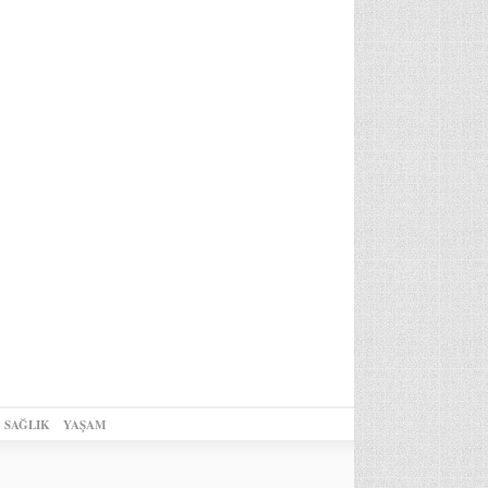
SAĞLIK
YAŞAM