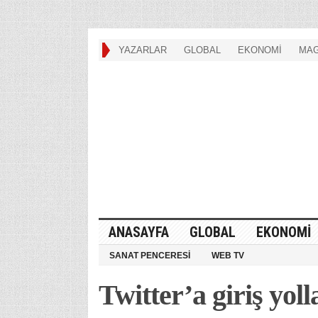
YAZARLAR
GLOBAL
EKONOMİ
MAG
ANASAYFA
GLOBAL
EKONOMİ
SANAT PENCERESİ
WEB TV
Twitter’a giriş yoll