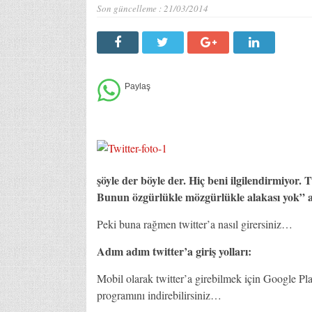
Son güncelleme :
21/03/2014
şöyle der böyle der. Hiç beni ilgilendirmiyor.
Bunun özgürlükle mözgürlükle alakası yok” aç
Peki buna rağmen twitter’a nasıl girersiniz…
Adım adım twitter’a giriş yolları:
Mobil olarak twitter’a girebilmek için Google P
programını indirebilirsiniz…