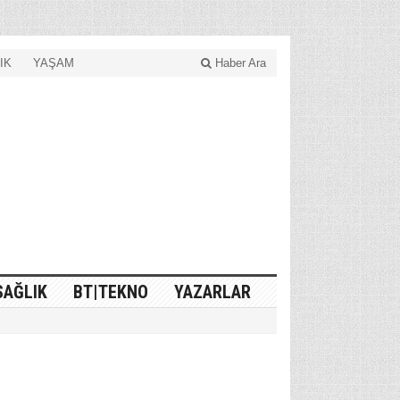
IK
YAŞAM
Haber Ara
SAĞLIK
BT|TEKNO
YAZARLAR