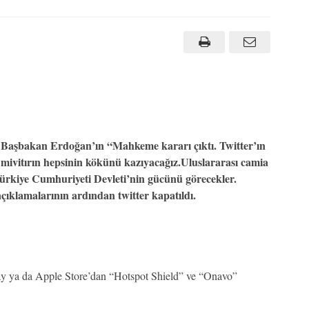
Başbakan Erdoğan’ın “Mahkeme kararı çıktı.
Twitter’ın
mivitırın hepsinin kökünü kazıyacağız.Uluslararası camia
 Türkiye Cumhuriyeti Devleti’nin gücünü görecekler.
ıklamalarının ardından twitter kapatıldı.
lay ya da Apple Store’dan “Hotspot Shield” ve “Onavo”