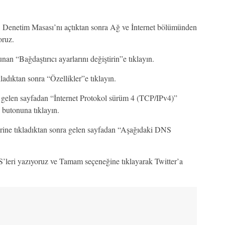
. Denetim Masası’nı açtıktan sonra Ağ ve İnternet bölümünden
oruz.
an “Bağdaştırıcı ayarlarını değiştirin”e tıklayın.
adıktan sonra “Özellikler”e tıklayın.
ra gelen sayfadan “İnternet Protokol sürüm 4 (TCP/IPv4)”
 butonuna tıklayın.
erine tıkladıktan sonra gelen sayfadan “Aşağıdaki DNS
leri yazıyoruz ve Tamam seçeneğine tıklayarak Twitter’a