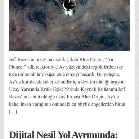
Jeff Bezos’un uzay havacılık şirketi Blue Origin, “Air
Pioneer” adlı reaktörüyle Ay yüzeyindeki regolitlerden (ay
tozu) solunabilir oksijen elde etmeyi başardı. Bu gelişme,
Ay’da kurulacak kalıcı koloniler için devrim niteliği taşıyor.
Uzay Yarışında Kritik Eşik: Yerinde Kaynak Kullanımı Jeff
Bezos’un sahibi olduğu uzay firması Blue Origin, Ay’da
kalıcı insan varlığının önündeki en büyük engellerden birini
[…]
Dijital Nesil Yol Ayrımında: