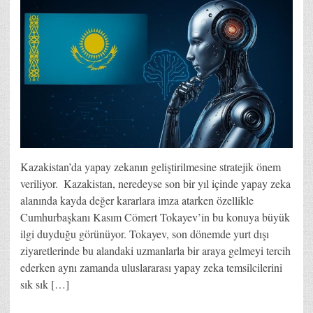
Kazakistan’da yapay zekanın geliştirilmesine stratejik önem
veriliyor. ​​​​​ Kazakistan, neredeyse son bir yıl içinde yapay zeka
alanında kayda değer kararlara imza atarken özellikle
Cumhurbaşkanı Kasım Cömert Tokayev’in bu konuya büyük
ilgi duyduğu görünüyor. Tokayev, son dönemde yurt dışı
ziyaretlerinde bu alandaki uzmanlarla bir araya gelmeyi tercih
ederken aynı zamanda uluslararası yapay zeka temsilcilerini
sık sık […]