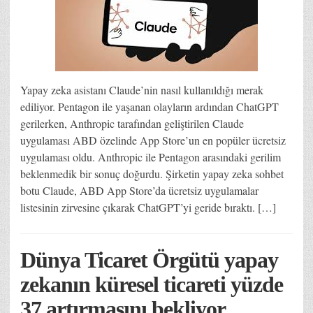
Yapay zeka asistanı Claude’nin nasıl kullanıldığı merak
ediliyor. Pentagon ile yaşanan olayların ardından ChatGPT
gerilerken, Anthropic tarafından geliştirilen Claude
uygulaması ABD özelinde App Store’un en popüler ücretsiz
uygulaması oldu. Anthropic ile Pentagon arasındaki gerilim
beklenmedik bir sonuç doğurdu. Şirketin yapay zeka sohbet
botu Claude, ABD App Store’da ücretsiz uygulamalar
listesinin zirvesine çıkarak ChatGPT’yi geride bıraktı. […]
Dünya Ticaret Örgütü yapay
zekanın küresel ticareti yüzde
37 artırmasını bekliyor