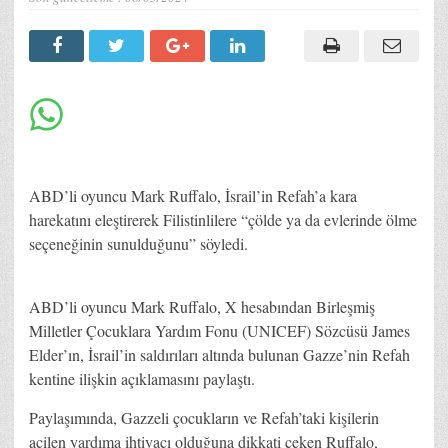
ABD’li oyuncu Mark Ruffalo, İsrail’in Refah’a kara
harekatını eleştirerek Filistinlilere “çölde ya da evlerinde ölme
seçeneğinin sunulduğunu” söyledi.
ABD’li oyuncu Mark Ruffalo, X hesabından Birleşmiş
Milletler Çocuklara Yardım Fonu (UNICEF) Sözcüsü James
Elder’ın, İsrail’in saldırıları altında bulunan Gazze’nin Refah
kentine ilişkin açıklamasını paylaştı.
Paylaşımında, Gazzeli çocukların ve Refah’taki kişilerin
acilen yardıma ihtiyacı olduğuna dikkati çeken Ruffalo,