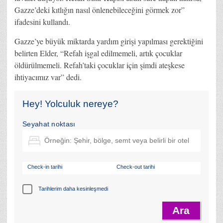
Gazze’deki kıtlığın nasıl önlenebileceğini görmek zor”
ifadesini kullandı.
Gazze’ye büyük miktarda yardım girişi yapılması gerektiğini
belirten Elder, “Refah işgal edilmemeli, artık çocuklar
öldürülmemeli. Refah’taki çocuklar için şimdi ateşkese
ihtiyacımız var” dedi.
Hey! Yolculuk nereye?
Seyahat noktası
Check-in tarihi
Check-out tarihi
Tarihlerim daha kesinleşmedi