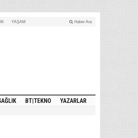
IK
YAŞAM
Haber Ara
SAĞLIK
BT|TEKNO
YAZARLAR