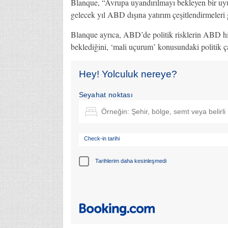
Blanque, “Avrupa uyandırılmayı bekleyen bir uy
gelecek yıl ABD dışına yatırım çeşitlendirmeleri
Blanque ayrıca, ABD’de politik risklerin ABD hi
beklediğini, ‘mali uçurum’ konusundaki politik ç
Hey! Yolculuk nereye?
Seyahat noktası
Check-in tarihi
Tarihlerim daha kesinleşmedi