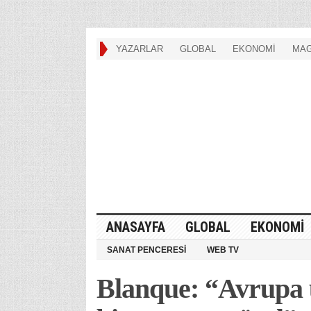
YAZARLAR
GLOBAL
EKONOMİ
MAG
ANASAYFA
GLOBAL
EKONOMİ
SANAT PENCERESİ
WEB TV
Blanque: “Avrupa 