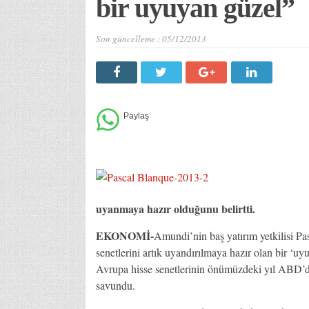
bir uyuyan güzel”
Son güncelleme :
05/12/2013
uyanmaya hazır olduğunu belirtti.
EKONOMİ-
Amundi’nin baş yatırım yetkilisi P
senetlerini artık uyandırılmaya hazır olan bir ‘u
Avrupa hisse senetlerinin önümüzdeki yıl ABD’dek
savundu.