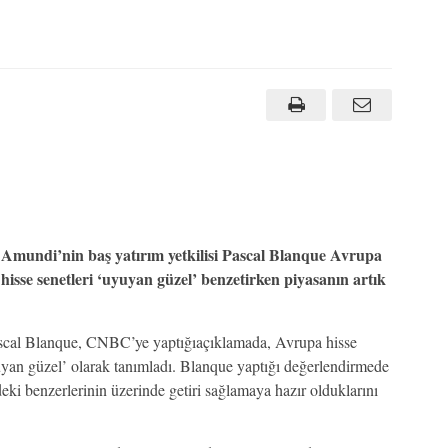
Amundi’nin baş yatırım yetkilisi Pascal Blanque Avrupa
hisse senetleri ‘uyuyan güzel’ benzetirken piyasanın artık
ascal Blanque, CNBC’ye yaptığıaçıklamada, Avrupa hisse
yuyan güzel’ olarak tanımladı. Blanque yaptığı değerlendirmede
i benzerlerinin üzerinde getiri sağlamaya hazır olduklarını