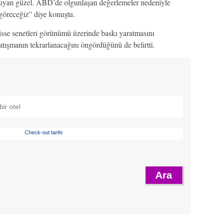
uyan güzel. ABD’de olgunlaşan değerlemeler nedeniyle
 göreceğiz” diye konuştu.
sse senetleri görünümü üzerinde baskı yaratmasını
atışmanın tekrarlanacağını öngördüğünü de belirtti.
Check-out tarihi