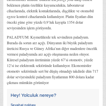
beklenen platin özellikle kuyumculukta, laboratuvar
cihazlarında, elektrik kontaktlarında, dişçilikte ve otomobil
egzoz kontrol cihazlarında kullanılıyor. Platin fiyatları dün
önceki güne göre yüzde 0,9’luk kayıpla 1354 dolar
seviyesinden işlem görüyordu.
PALADYUM: Kıymetlilerde tek sevindiren paladyum.
Burada da sorun arz açığı. Dünyanın iki büyük paladyum
üreticisi Rusya ve Güney Afrika’nın diğer madenlere öncelik
vermesi paladyumda arz açığı oluşmasına neden oluyor.
Küresel paladyum üretiminin yüzde 67’si otomotiv, yüzde
12’si ise elektronik sektöründe kullanılıyor. Ekonomistler
otomotiv sektöründe sert bir düşüş olmadığı takdirde dün 717
dolar seviyesindeki paladyum fiyatlarının 800 dolara kadar
çıkması mümkün görünüyor
Hey! Yolculuk nereye?
Seyahat noktası