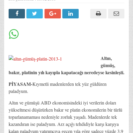
Altın,
gümüş,
bakır, platinin yılı kayıpla kapatacağı neredeyse kesinleşti.
PİYASAM-
Kıymetli madenlerden tek yüz güldüren
paladyum.
Altın ve gümüşü ABD ekonomisindeki iyi verilerin doları
yükseltmesi düşürürken bakır ve platin ekonomilerin bir türlü
toparlanamaması nedeniyle zorluk yaşadı. Madenlerde tek
kazandıran ise paladyum. Arz açığı tehdidiyle karşı karşıya
kalan paladyum yatırımcıya geçen yıla göre sadece yüzde 3,9