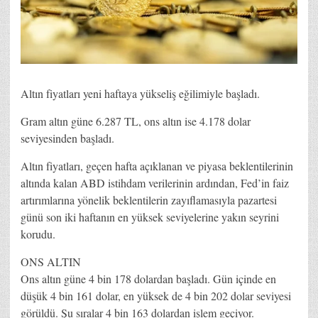
Altın fiyatları yeni haftaya yükseliş eğilimiyle başladı.
Gram altın güne 6.287 TL, ons altın ise 4.178 dolar
seviyesinden başladı.
Altın fiyatları, geçen hafta açıklanan ve piyasa beklentilerinin
altında kalan ABD istihdam verilerinin ardından, Fed’in faiz
artırımlarına yönelik beklentilerin zayıflamasıyla pazartesi
günü son iki haftanın en yüksek seviyelerine yakın seyrini
korudu.
ONS ALTIN
Ons altın güne 4 bin 178 dolardan başladı. Gün içinde en
düşük 4 bin 161 dolar, en yüksek de 4 bin 202 dolar seviyesi
görüldü. Şu sıralar 4 bin 163 dolardan işlem geçiyor.