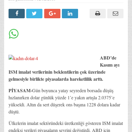
ABD’de
Kasım ayı
ISM imalat verilerinin beklentilerin çok üzerinde
gelmesiyle birlikte piyasalarda hareketlilik arttı.
PİYASAM-
Gün boyunca yatay seyreden borsada düşüş
hızlanırken dolar günlük yüzde 1’e yakın artışla 2.0375’e
yükseldi. Altın da sert düşerek ons başına 1228 dolara kadar
düştü.
Ülkelerin imalat sektöründeki üretkenliği gösteren ISM imalat
endeksi verileri piyasaların seyrini değiştirdi. ABD için