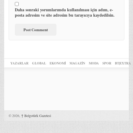
Daha sonraki yorumlarımda kullanılması için adım, e-
posta adresim ve site adresim bu tarayıcıya kaydedilsin.
YAZARLAR
GLOBAL
EKONOMİ
MAGAZİN
MODA
SPOR
BT|EXTRA
© 2026,
↑
Belgotürk Gazetesi