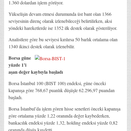
1.360 dolardan işlem görüyor.
Yükselişin devam etmesi durumunda üst bant olan 1366
seviyesinin direnç olarak izlenebileceği belirtilirken, aksi
yöndeki hareketlerde ise 1352 ilk destek olarak gösteriliyor.
Analistlere göre bu seviyesi kırılırsa 50 barlık ortalama olan
1340 ikinci destek olarak izlenebilir.
Borsa güne
yüzde 1’i
aşan değer kaybıyla başladı
Borsa İstanbul 100 (BIST 100) endeksi, güne önceki
kapanışa göre 768,67 puanlık düşüşle 62.296,97 puandan
başladı.
Borsa İstanbul’da işlem gören hisse senetleri önceki kapanışa
göre ortalama yüzde 1,22 oranında değer kaybederken,
bankacılık endeksi yüzde 1,32, holding endeksi yüzde 0,82
oranında düşüş kaydetti.