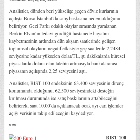
Analistler, dünden beri yükselişe geçen döviz kurlarının
açılışta Borsa İstanbul’da satış baskısına neden olduğunu
belirtiyor. Gezi Parkı odaklı olaylar sırasında yaralanan
Berkin Elvan’ın tedavi gördüğü hastanede hayatını
kaybetmesinin ardından dün akşam saatlerinde gelişen
toplumsal olayların negatif etkisiyle geç saatlerde 2,2484
seviyesine kadar yükselen dolar/TL, şu dakikalarda küresel
piyasalarda dolara olan talebin artmasıyla bankalararası
piyasanın açılışında 2,25 seviyesini aştı.
Analistler, BIST 100 endeksinin 63.400 seviyesinin direnç
konumunda olduğunu, 62.500 seviyesindeki desteğin
kırılması durumunda ise satış baskılarının artabileceğini
belirterek, saat 10.00’da açıklanacak ocak ayı cari işlemler
açığı verisinin takip edileceğini kaydediyor.
***
BIST 100