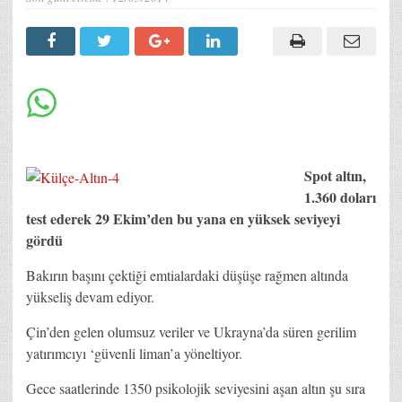
Spot altın,
1.360 doları
test ederek 29 Ekim’den bu yana en yüksek seviyeyi
gördü
Bakırın başını çektiği emtialardaki düşüşe rağmen altında
yükseliş devam ediyor.
Çin’den gelen olumsuz veriler ve Ukrayna’da süren gerilim
yatırımcıyı ‘güvenli liman’a yöneltiyor.
Gece saatlerinde 1350 psikolojik seviyesini aşan altın şu sıra