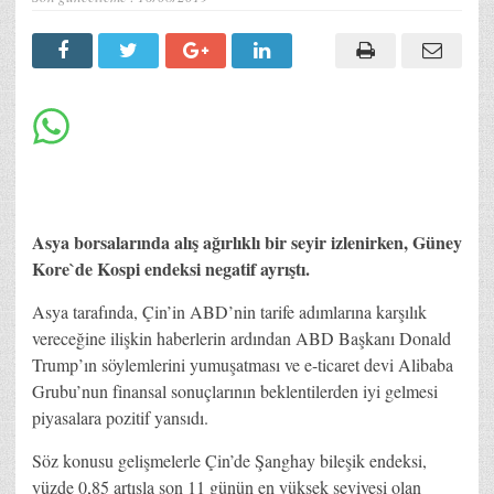
Asya borsalarında alış ağırlıklı bir seyir izlenirken, Güney
Kore`de Kospi endeksi negatif ayrıştı.
Asya tarafında, Çin’in ABD’nin tarife adımlarına karşılık
vereceğine ilişkin haberlerin ardından ABD Başkanı Donald
Trump’ın söylemlerini yumuşatması ve e-ticaret devi Alibaba
Grubu’nun finansal sonuçlarının beklentilerden iyi gelmesi
piyasalara pozitif yansıdı.
Söz konusu gelişmelerle Çin’de Şanghay bileşik endeksi,
yüzde 0,85 artışla son 11 günün en yüksek seviyesi olan