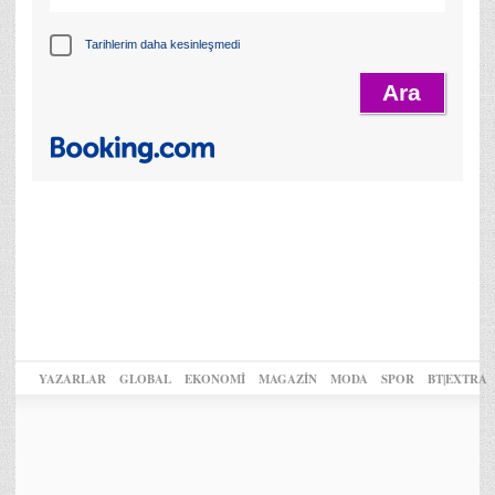
Tarihlerim daha kesinleşmedi
YAZARLAR
GLOBAL
EKONOMİ
MAGAZİN
MODA
SPOR
BT|EXTRA