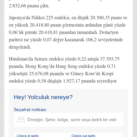
2.832,66 puana çıktı.
Japonya’da Nikkei 225 endeksi, en düşük 20.300,35 puanı ve
en yüksek 20.418,80 puanı görmesinin ardından günü yüzde
0,06’lık primle 20.418,81 puandan tamamladı. Dolar/yen
paritesi ise yüzde 0,07 değer kazanarak 106,2 seviyelerinde
dengelendi.
Hindistan’da Sensex endeksi yüzde 0,22 artışla 37.393,75
puanda, Hong Kong’da Hang Seng endeksi yüzde 0,71
yükselişle 25.676,08 puanda ve Güney Kore’de Kospi
endeksi yüzde 0,58 düşüşle 1.927,17 puanda seyrediyor.
Hey! Yolculuk nereye?
Seyahat noktası
Check-in tarihi
Check-out tarihi