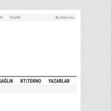
IK
YAŞAM
Haber Ara
SAĞLIK
BT|TEKNO
YAZARLAR