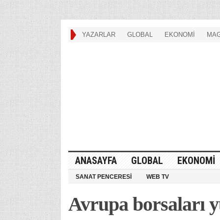
YAZARLAR
GLOBAL
EKONOMİ
MAG
ANASAYFA
GLOBAL
EKONOMİ
SANAT PENCERESİ
WEB TV
Avrupa borsaları y