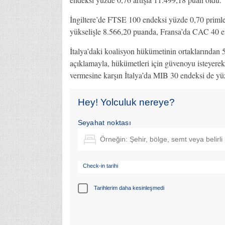
İngiltere’de FTSE 100 endeksi yüzde 0,70 priml
yükselişle 8.566,20 puanda, Fransa’da CAC 40 en
İtalya’daki koalisyon hükümetinin ortaklarından 
açıklamayla, hükümetleri için güvenoyu isteyerek 
vermesine karşın İtalya’da MIB 30 endeksi de yü
Hey! Yolculuk nereye?
Seyahat noktası
Check-in tarihi
Tarihlerim daha kesinleşmedi