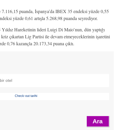
e 7.116,15 puanda, İspanya’da IBEX 35 endeksi yüzde 0,55
deksi yüzde 0,61 artışla 5.268,98 puanda seyrediyor.
5 Yıldız Hareketinin lideri Luigi Di Maio’nun, dün yaptığı
kriz çıkartan Lig Partisi ile devam etmeyeceklerinin işaretini
zde 0,76 kazançla 20.173,34 puana çıktı.
Check-out tarihi