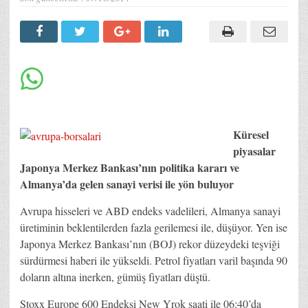
Küresel
piyasalar
Japonya Merkez Bankası’nın politika kararı ve
Almanya’da gelen sanayi verisi ile yön buluyor
Avrupa hisseleri ve ABD endeks vadelileri, Almanya sanayi
üretiminin beklentilerden fazla gerilemesi ile, düşüyor. Yen ise
Japonya Merkez Bankası’nın (BOJ) rekor düzeydeki teşviği
sürdürmesi haberi ile yükseldi. Petrol fiyatları varil başında 90
doların altına inerken, gümüş fiyatları düştü.
Stoxx Europe 600 Endeksi New Yrok saati ile 06:40’da