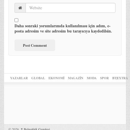
Daha sonraki yorumlarımda kullanılması için adım, e-
posta adresim ve site adresim bu tarayıcıya kaydedilsin.
YAZARLAR
GLOBAL
EKONOMİ
MAGAZİN
MODA
SPOR
BT|EXTRA
© 2026,
↑
Belgotürk Gazetesi