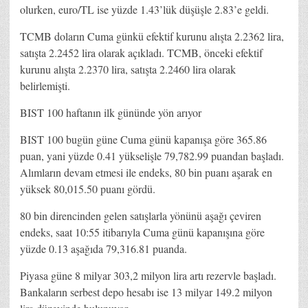
olurken, euro/TL ise yüzde 1.43’lük düşüşle 2.83’e geldi.
TCMB doların Cuma günkü efektif kurunu alışta 2.2362 lira,
satışta 2.2452 lira olarak açıkladı. TCMB, önceki efektif
kurunu alışta 2.2370 lira, satışta 2.2460 lira olarak
belirlemişti.
BIST 100 haftanın ilk gününde yön arıyor
BIST 100 bugün güne Cuma günü kapanışa göre 365.86
puan, yani yüzde 0.41 yükselişle 79,782.99 puandan başladı.
Alımların devam etmesi ile endeks, 80 bin puanı aşarak en
yüksek 80,015.50 puanı gördü.
80 bin direncinden gelen satışlarla yönünü aşağı çeviren
endeks, saat 10:55 itibarıyla Cuma günü kapanışına göre
yüzde 0.13 aşağıda 79,316.81 puanda.
Piyasa güne 8 milyar 303,2 milyon lira artı rezervle başladı.
Bankaların serbest depo hesabı ise 13 milyar 149.2 milyon