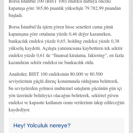
Borsa İstanbul 100 (BIST 100) endeksi haftaya önceki
kapanışa göre 365,86 puanlık yükselişle 79.782,99 puandan
başladı.
Borsa İstanbul’da işlem gören hisse senetleri cuma günü
kapanışına göre ortalama yüzde 0,46 değer kazanırken,
bankacılık endeksi yüzde 0,65, holding endeksi yüzde 0,38
yükseliş kaydetti. Açılışta yatırımcısına kaybettiren tek sektör
endeksi yüzde 0,61 ile “finansal kiralama, faktoring”, en fazla
kazandıran sektör endeksi ise bankacılık oldu.
Analistler, BIST 100 endeksinin 80.000 ve 80.500
seviyelerinin güçlü direnç konumunda olduğunu belirterek,
bu seviyelerden gelmesi muhtemel satışların gücünün gün içi
yön üzerinde belirleyici olacağını belirterek, sektörel güven
endeksi ve kapasite kullanım oranı verilerinin takip edileceğini
kaydediyor.
Hey! Yolculuk nereye?