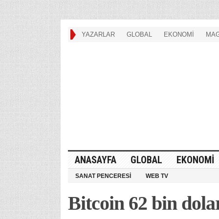
YAZARLAR
GLOBAL
EKONOMİ
MAG
ANASAYFA
GLOBAL
EKONOMİ
SANAT PENCERESİ
WEB TV
Bitcoin 62 bin dola