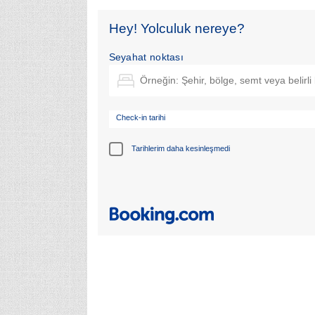
Hey! Yolculuk nereye?
Seyahat noktası
Check-in tarihi
Tarihlerim daha kesinleşmedi