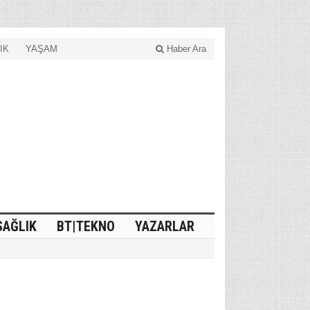
IK
YAŞAM
Haber Ara
SAĞLIK
BT|TEKNO
YAZARLAR