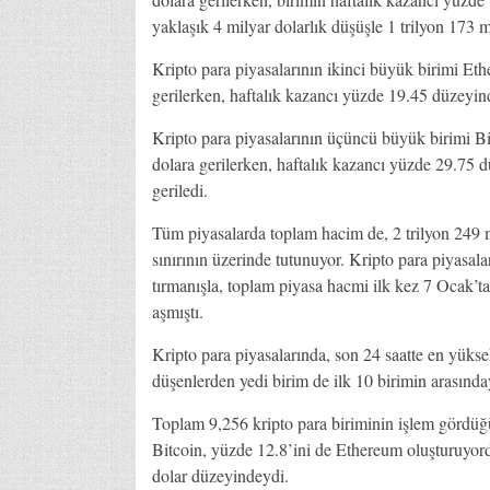
yaklaşık 4 milyar dolarlık düşüşle 1 trilyon 173 m
Kripto para piyasalarının ikinci büyük birimi Et
gerilerken, haftalık kazancı yüzde 19.45 düzeyin
Kripto para piyasalarının üçüncü büyük birimi B
dolara gerilerken, haftalık kazancı yüzde 29.75 
geriledi.
Tüm piyasalarda toplam hacim de, 2 trilyon 249 mi
sınırının üzerinde tutunuyor. Kripto para piyasal
tırmanışla, toplam piyasa hacmi ilk kez 7 Ocak’ta 1
aşmıştı.
Kripto para piyasalarında, son 24 saatte en yüks
düşenlerden yedi birim de ilk 10 birimin arasında
Toplam 9,256 kripto para biriminin işlem gördüğ
Bitcoin, yüzde 12.8’ini de Ethereum oluşturuyor
dolar düzeyindeydi.