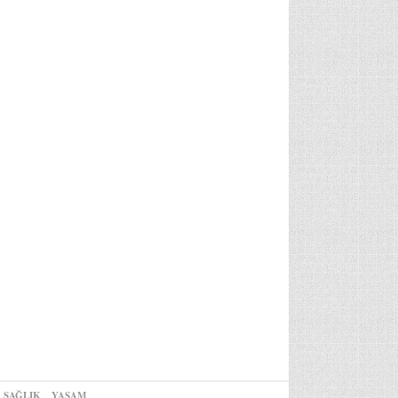
SAĞLIK
YAŞAM