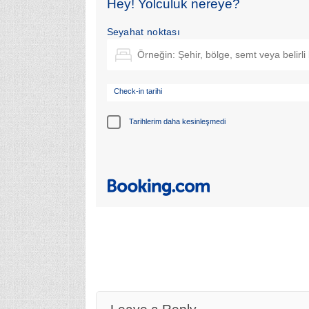
Hey! Yolculuk nereye?
Seyahat noktası
Check-in tarihi
Tarihlerim daha kesinleşmedi