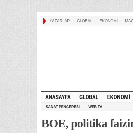
YAZARLAR
GLOBAL
EKONOMİ
MAG
ANASAYFA
GLOBAL
EKONOMİ
SANAT PENCERESİ
WEB TV
BOE, politika faizi