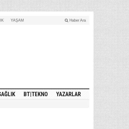
IK
YAŞAM
Haber Ara
SAĞLIK
BT|TEKNO
YAZARLAR