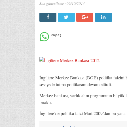
Son güncelleme :
09/10/2014
İngiltere Merkez Bankası (BOE) politika faizini b
seviyede tutma politikasını devam ettirdi.
Merkez bankası, varlık alım programının büyüklü
bıraktı.
İngiltere’de politika faizi Mart 2009’dan bu yana