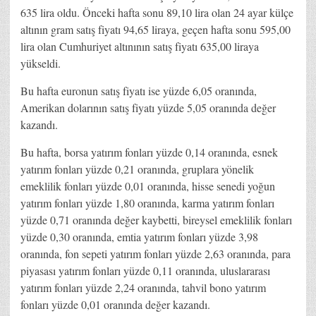
635 lira oldu. Önceki hafta sonu 89,10 lira olan 24 ayar külçe
altının gram satış fiyatı 94,65 liraya, geçen hafta sonu 595,00
lira olan Cumhuriyet altınının satış fiyatı 635,00 liraya
yükseldi.
Bu hafta euronun satış fiyatı ise yüzde 6,05 oranında,
Amerikan dolarının satış fiyatı yüzde 5,05 oranında değer
kazandı.
Bu hafta, borsa yatırım fonları yüzde 0,14 oranında, esnek
yatırım fonları yüzde 0,21 oranında, gruplara yönelik
emeklilik fonları yüzde 0,01 oranında, hisse senedi yoğun
yatırım fonları yüzde 1,80 oranında, karma yatırım fonları
yüzde 0,71 oranında değer kaybetti, bireysel emeklilik fonları
yüzde 0,30 oranında, emtia yatırım fonları yüzde 3,98
oranında, fon sepeti yatırım fonları yüzde 2,63 oranında, para
piyasası yatırım fonları yüzde 0,11 oranında, uluslararası
yatırım fonları yüzde 2,24 oranında, tahvil bono yatırım
fonları yüzde 0,01 oranında değer kazandı.