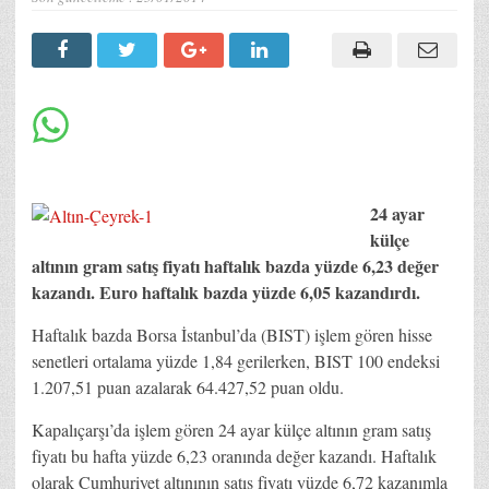
24 ayar
külçe
altının gram satış fiyatı haftalık bazda yüzde 6,23 değer
kazandı. Euro haftalık bazda yüzde 6,05 kazandırdı.
Haftalık bazda Borsa İstanbul’da (BIST) işlem gören hisse
senetleri ortalama yüzde 1,84 gerilerken, BIST 100 endeksi
1.207,51 puan azalarak 64.427,52 puan oldu.
Kapalıçarşı’da işlem gören 24 ayar külçe altının gram satış
fiyatı bu hafta yüzde 6,23 oranında değer kazandı. Haftalık
olarak Cumhuriyet altınının satış fiyatı yüzde 6,72 kazanımla