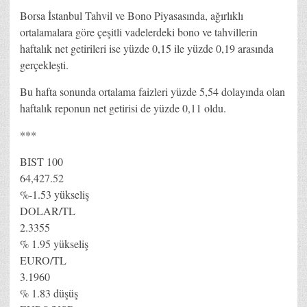
Borsa İstanbul Tahvil ve Bono Piyasasında, ağırlıklı
ortalamalara göre çeşitli vadelerdeki bono ve tahvillerin
haftalık net getirileri ise yüzde 0,15 ile yüzde 0,19 arasında
gerçekleşti.
Bu hafta sonunda ortalama faizleri yüzde 5,54 dolayında olan
haftalık reponun net getirisi de yüzde 0,11 oldu.
***
BIST 100
64,427.52
%-1.53 yükseliş
DOLAR/TL
2.3355
% 1.95 yükseliş
EURO/TL
3.1960
% 1.83 düşüş