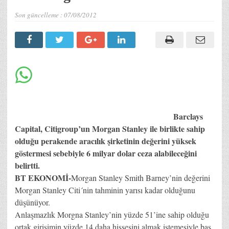
Son güncelleme :
07/08/2012
Barclays
Capital, Citigroup’un Morgan Stanley ile birlikte sahip
olduğu perakende aracılık şirketinin değerini yüksek
göstermesi sebebiyle 6 milyar dolar ceza alabileceğini
belirtti.
BT EKONOMİ-
Morgan Stanley Smith Barney’nin değerini
Morgan Stanley Citi´nin tahminin yarısı kadar olduğunu
düşünüyor.
Anlaşmazlık Morgna Stanley’nin yüzde 51’ine sahip olduğu
ortak girişimin yüzde 14 daha hissesini almak istemesiyle baş