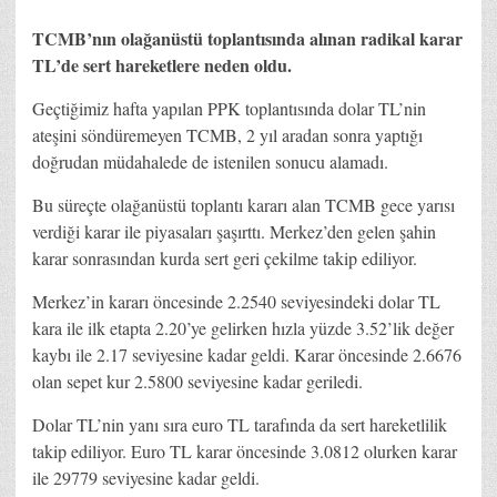
TCMB’nın olağanüstü toplantısında alınan radikal karar
TL’de sert hareketlere neden oldu.
Geçtiğimiz hafta yapılan PPK toplantısında dolar TL’nin
ateşini söndüremeyen TCMB, 2 yıl aradan sonra yaptığı
doğrudan müdahalede de istenilen sonucu alamadı.
Bu süreçte olağanüstü toplantı kararı alan TCMB gece yarısı
verdiği karar ile piyasaları şaşırttı. Merkez’den gelen şahin
karar sonrasından kurda sert geri çekilme takip ediliyor.
Merkez’in kararı öncesinde 2.2540 seviyesindeki dolar TL
kara ile ilk etapta 2.20’ye gelirken hızla yüzde 3.52’lik değer
kaybı ile 2.17 seviyesine kadar geldi. Karar öncesinde 2.6676
olan sepet kur 2.5800 seviyesine kadar geriledi.
Dolar TL’nin yanı sıra euro TL tarafında da sert hareketlilik
takip ediliyor. Euro TL karar öncesinde 3.0812 olurken karar
ile 29779 seviyesine kadar geldi.