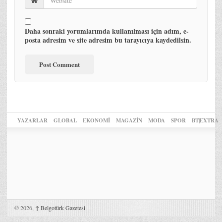
Daha sonraki yorumlarımda kullanılması için adım, e-
posta adresim ve site adresim bu tarayıcıya kaydedilsin.
YAZARLAR
GLOBAL
EKONOMİ
MAGAZİN
MODA
SPOR
BT|EXTRA
© 2026,
↑
Belgotürk Gazetesi