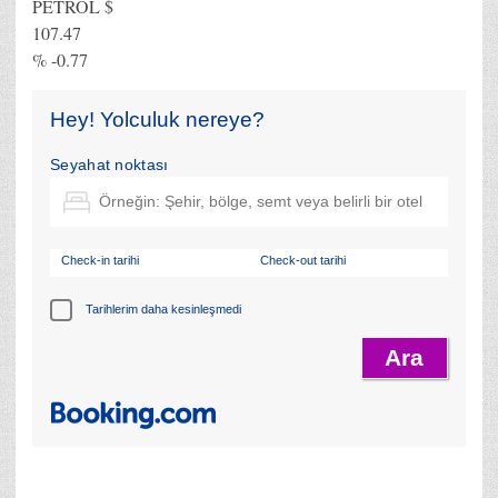
PETROL $
107.47
% -0.77
Hey! Yolculuk nereye?
Seyahat noktası
Check-in tarihi
Check-out tarihi
Tarihlerim daha kesinleşmedi