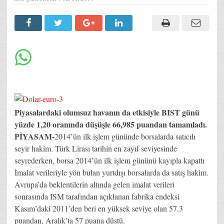
Piyasalardaki olumsuz havanın da etkisiyle BIST günü
yüzde 1,20 oranında düşüşle 66,985 puandan tamamladı.
PİYASAM-
2014’ün ilk işlem gününde borsalarda satıcılı
seyir hakim. Türk Lirası tarihin en zayıf seviyesinde
seyrederken, borsa 2014’ün ilk işlem gününü kayıpla kapattı
İmalat verileriyle yön bulan yurtdışı borsalarda da satış hakim.
Avrupa’da beklentilerin altında gelen imalat verileri
sonrasında ISM tarafından açıklanan fabrika endeksi
Kasım’daki 2011’den beri en yüksek seviye olan 57.3
puandan, Aralık’ta 57 puana düştü.