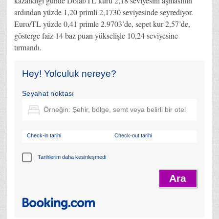
kazandığı günde Dolar/TL kuru 2,18 seviyesini aşmasının
ardından yüzde 1,20 primli 2,1730 seviyesinde seyrediyor.
Euro/TL yüzde 0,41 primle 2.9703’de, sepet kur 2,57’de,
gösterge faiz 14 baz puan yükselişle 10,24 seviyesine
tırmandı.
Hey! Yolculuk nereye?
Seyahat noktası
Check-in tarihi
Check-out tarihi
Tarihlerim daha kesinleşmedi