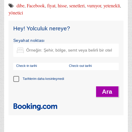
dibe
,
Facebook
,
fiyat
,
hisse
,
senetleri
,
vuruyor
,
yetenekli
,
yönetici
Hey! Yolculuk nereye?
Seyahat noktası
Check-in tarihi
Check-out tarihi
Tarihlerim daha kesinleşmedi