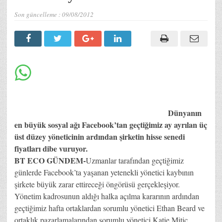
Son güncelleme :
09/08/2012
Dünyanın
en büyük sosyal ağı Facebook’tan geçtiğimiz ay ayrılan üç
üst düzey yöneticinin ardından şirketin hisse senedi
fiyatları dibe vuruyor.
BT ECO GÜNDEM-
Uzmanlar tarafından geçtiğimiz
günlerde Facebook’ta yaşanan yetenekli yönetici kaybının
şirkete büyük zarar ettireceği öngörüsü gerçekleşiyor.
Yönetim kadrosunun aldığı halka açılma kararının ardından
geçtiğimiz hafta ortaklardan sorumlu yönetici Ethan Beard ve
ortaklık pazarlamalarından sorumlu yönetici Katie Mitic