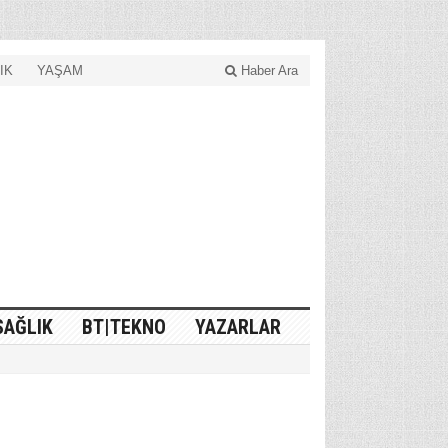
IK
YAŞAM
Haber Ara
SAĞLIK
BT|TEKNO
YAZARLAR