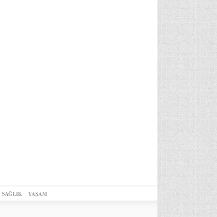
SAĞLIK
YAŞAM