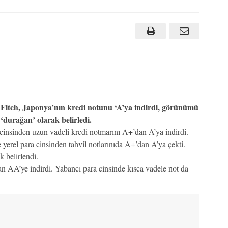
Fitch, Japonya’nın kredi notunu ‘A’ya indirdi, görünümü
‘durağan’ olarak belirledi.
 cinsinden uzun vadeli kredi notmarını A+’dan A’ya indirdi.
yerel para cinsinden tahvil notlarınıda A+’dan A’ya çekti.
 belirlendi.
n AA’ye indirdi. Yabancı para cinsinde kısca vadele not da