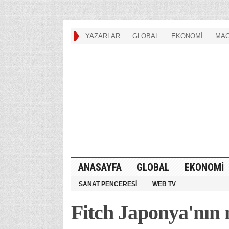
YAZARLAR
GLOBAL
EKONOMİ
MAG
ANASAYFA
GLOBAL
EKONOMİ
SANAT PENCERESİ
WEB TV
Fitch Japonya'nın 