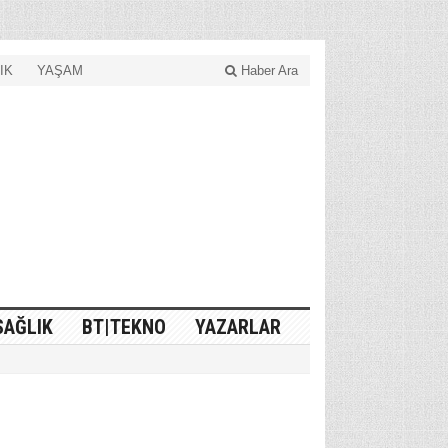
IK
YAŞAM
Haber Ara
SAĞLIK
BT|TEKNO
YAZARLAR