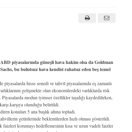
ABD piyasalarında güneşli hava hakim olsa da Goldman
Sachs, bu bulutsuz hava kendisi rahatsız eden beş temel
 piyasalarda hisse senedi ve tahvil piyasalarında eş zamanlı
 varlıklarının gelişmekte olan ekonomilerdeki varlıklarda risk
Piyasalarda modun iyimser özellikler taşıdığı kaydedilirken,
karşı karşıya olunduğu belirtildi.
iren konuları 5 ana başlık altına topladı.
ahvillerin getirilerinde beklentilerden hızlı olması gösterildi.
 faizleri korumayı hedeflemesinin kısa ve uzun vadeli faizler