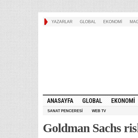
YAZARLAR
GLOBAL
EKONOMİ
MAG
ANASAYFA
GLOBAL
EKONOMİ
SANAT PENCERESİ
WEB TV
Goldman Sachs risk