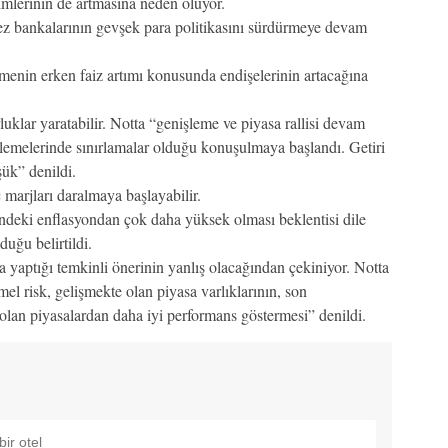
imlerinin de artmasına neden oluyor.
z bankalarının gevşek para politikasını sürdürmeye devam
nin erken faiz artımı konusunda endişelerinin artacağına
klar yaratabilir. Notta “genişleme ve piyasa rallisi devam
ğerlemelerinde sınırlamalar olduğu konuşulmaya başlandı. Getiri
ük” denildi.
 marjları daralmaya başlayabilir.
deki enflasyondan çok daha yüksek olması beklentisi dile
duğu belirtildi.
yaptığı temkinli önerinin yanlış olacağından çekiniyor. Notta
el risk, gelişmekte olan piyasa varlıklarının, son
 olan piyasalardan daha iyi performans göstermesi” denildi.