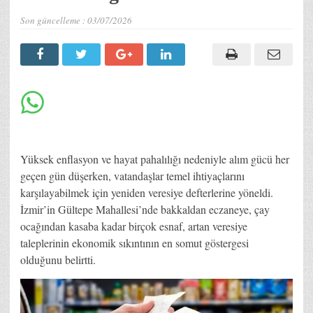
Son güncelleme :
03/07/2026
Yüksek enflasyon ve hayat pahalılığı nedeniyle alım gücü her
geçen gün düşerken, vatandaşlar temel ihtiyaçlarını
karşılayabilmek için yeniden veresiye defterlerine yöneldi.
İzmir’in Gültepe Mahallesi’nde bakkaldan eczaneye, çay
ocağından kasaba kadar birçok esnaf, artan veresiye
taleplerinin ekonomik sıkıntının en somut göstergesi
olduğunu belirtti.