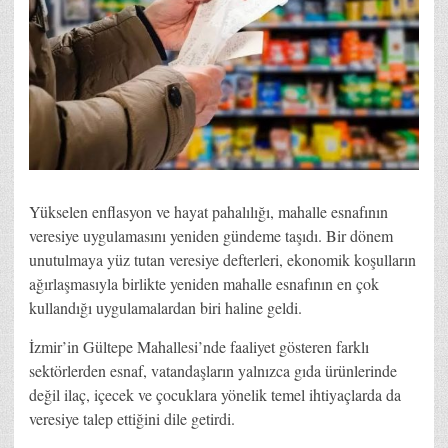
Yükselen enflasyon ve hayat pahalılığı, mahalle esnafının
veresiye uygulamasını yeniden gündeme taşıdı. Bir dönem
unutulmaya yüz tutan veresiye defterleri, ekonomik koşulların
ağırlaşmasıyla birlikte yeniden mahalle esnafının en çok
kullandığı uygulamalardan biri haline geldi.
İzmir’in Gültepe Mahallesi’nde faaliyet gösteren farklı
sektörlerden esnaf, vatandaşların yalnızca gıda ürünlerinde
değil ilaç, içecek ve çocuklara yönelik temel ihtiyaçlarda da
veresiye talep ettiğini dile getirdi.