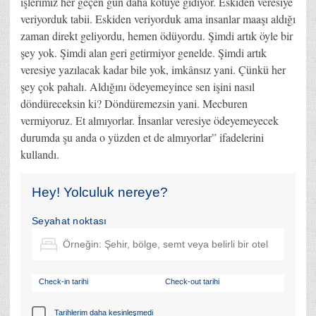
işlerimiz her geçen gün daha kötüye gidiyor. Eskiden veresiye
veriyorduk tabii. Eskiden veriyorduk ama insanlar maaşı aldığı
zaman direkt geliyordu, hemen ödüyordu. Şimdi artık öyle bir
şey yok. Şimdi alan geri getirmiyor genelde. Şimdi artık
veresiye yazılacak kadar bile yok, imkânsız yani. Çünkü her
şey çok pahalı. Aldığını ödeyemeyince sen işini nasıl
döndüreceksin ki? Döndüremezsin yani. Mecburen
vermiyoruz. Et almıyorlar. İnsanlar veresiye ödeyemeyecek
durumda şu anda o yüzden et de almıyorlar” ifadelerini
kullandı.
Hey! Yolculuk nereye?
Seyahat noktası
Check-in tarihi
Check-out tarihi
Tarihlerim daha kesinleşmedi