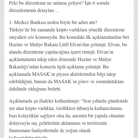
Peki bu düzenleme ne anlama geliyor? İşte 6 soruda
düzenlemenin detayları…
1- Merkez Bankası neden böyle bir adım attı?
Türkiye’de bir zamandır kripto varlıklara yönelik düzenleme
sinyalleri söz konusuydu. Bu konudaki ilk açıklamalardan biri
Hazine ve Maliye Bakanı Lütfi Elvan’dan gelmişti. Elvan, bu
alanda düzenleme yapılacağına işaret etmişti. Elvan’ın
açıklamalarını takip eden dönemde Hazine ve Maliye
Bakanlığı’ndan konuyla ilgili açıklama gelmişti. Bu
açıklamada MASAK’ın piyasa aktörlerinden bilgi talep
edebildiğini, bunun da MASAK’ın görev ve sorumlulukları
dahilinde olduğunu belirtti.
Açıklamada şu ifadeler kullanılmıştı: “Son yıllarda gündemde
yer alan kripto varlıklar, özellikleri itibarıyla kullanıcılarına
bazı kolaylıklar sağlıyor olsa da, anonim bir yapıda olmaları
dolayısıyla suç gelirlerinin aklanması ve terörizmin
finansmanı faaliyetlerinde de yoğun olarak
kullanılabilmektedir.