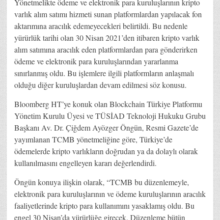
Yönetmelikte ödeme ve elektronik para kuruluşlarının kripto
varlık alım satımı hizmeti sunan platformlardan yapılacak fon
aktarımına aracılık edemeyecekleri belirtildi. Bu nedenle
yürürlük tarihi olan 30 Nisan 2021’den itibaren kripto varlık
alım satımına aracılık eden platformlardan para gönderirken
ödeme ve elektronik para kuruluşlarından yararlanma
sınırlanmış oldu. Bu işlemlere ilgili platformların anlaşmalı
olduğu diğer kuruluşlardan devam edilmesi söz konusu.
Bloomberg HT’ye konuk olan Blockchain Türkiye Platformu
Yönetim Kurulu Üyesi ve TÜSİAD Teknoloji Hukuku Grubu
Başkanı Av. Dr. Çiğdem Ayözger Öngün, Resmi Gazete’de
yayımlanan TCMB yönetmeliğine göre, Türkiye’de
ödemelerde kripto varlıkların doğrudan ya da dolaylı olarak
kullanılmasını engelleyen kararı değerlendirdi.
Öngün konuya ilişkin olarak, “TCMB bu düzenlemeyle,
elektronik para kuruluşlarının ve ödeme kuruluşlarının aracılık
faaliyetlerinde kripto para kullanımını yasaklamış oldu. Bu
engel 30 Nisan’da yürürlüğe girecek. Düzenleme bütün