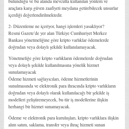
bulunduğu ve bu alanda mevcutta kullanılan yöntem ve
araçlara karşı güven zaafiyeti meydana getirebilecek unsurlar
içerdiği değerlendirilmektedir.
2- Düzenleme ne içeriyor, hangi işlemleri yasaklıyor?
Resmi Gazete’de yer alan Türkiye Cumhuriyet Merkez
Bankası yönetmeliğine göre kripto varlıklar ödemelerde
doğrudan veya dolaylı şekilde kullanılamayacak.
Yönetmeliğe göre kripto varlıkların ödemelerde doğrudan
veya dolaylı şekilde kullanılmasına yönelik hizmet
sunulamayacak
Ödeme hizmeti sağlayıcıları, ödeme hizmetlerinin
sunulmasında ve elektronik para ihracında kripto varlıkların
doğrudan veya dolaylı olarak kullanılacağı bir şekilde iş
modelleri geliştiremeyecek, bu tür iş modellerine ilişkin
herhangi bir hizmet sunamayacak.
Ödeme ve elektronik para kuruluşları, kripto varlıklara ilişkin
alım satım, saklama, transfer veya ihraç hizmeti sunan