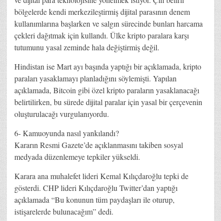
bölgelerde kendi merkezileştirmiş dijital parasının denem
kullanımlarına başlarken ve salgın sürecinde bunları harcama
çekleri dağıtmak için kullandı. Ülke kripto paralara karşı
tutumunu yasal zeminde hala değiştirmiş değil.
Hindistan ise Mart ayı başında yaptığı bir açıklamada, kripto
paraları yasaklamayı planladığını söylemişti. Yapılan
açıklamada, Bitcoin gibi özel kripto paraların yasaklanacağı
belirtilirken, bu sürede dijital paralar için yasal bir çerçevenin
oluşturulacağı vurgulanıyordu.
6- Kamuoyunda nasıl yankılandı?
Kararın Resmi Gazete’de açıklanmasını takiben sosyal
medyada düzenlemeye tepkiler yükseldi.
Karara ana muhalefet lideri Kemal Kılıçdaroğlu tepki de
gösterdi. CHP lideri Kılıçdaroğlu Twitter’dan yaptığı
açıklamada “Bu konunun tüm paydaşları ile oturup,
istişarelerde bulunacağım” dedi.