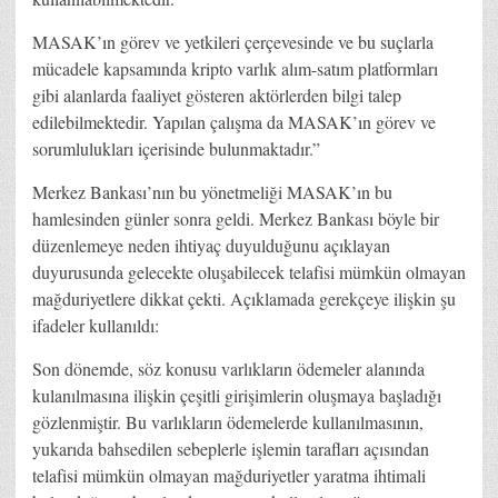
MASAK’ın görev ve yetkileri çerçevesinde ve bu suçlarla
mücadele kapsamında kripto varlık alım-satım platformları
gibi alanlarda faaliyet gösteren aktörlerden bilgi talep
edilebilmektedir. Yapılan çalışma da MASAK’ın görev ve
sorumlulukları içerisinde bulunmaktadır.”
Merkez Bankası’nın bu yönetmeliği MASAK’ın bu
hamlesinden günler sonra geldi. Merkez Bankası böyle bir
düzenlemeye neden ihtiyaç duyulduğunu açıklayan
duyurusunda gelecekte oluşabilecek telafisi mümkün olmayan
mağduriyetlere dikkat çekti. Açıklamada gerekçeye ilişkin şu
ifadeler kullanıldı:
Son dönemde, söz konusu varlıkların ödemeler alanında
kulanılmasına ilişkin çeşitli girişimlerin oluşmaya başladığı
gözlenmiştir. Bu varlıkların ödemelerde kullanılmasının,
yukarıda bahsedilen sebeplerle işlemin tarafları açısından
telafisi mümkün olmayan mağduriyetler yaratma ihtimali