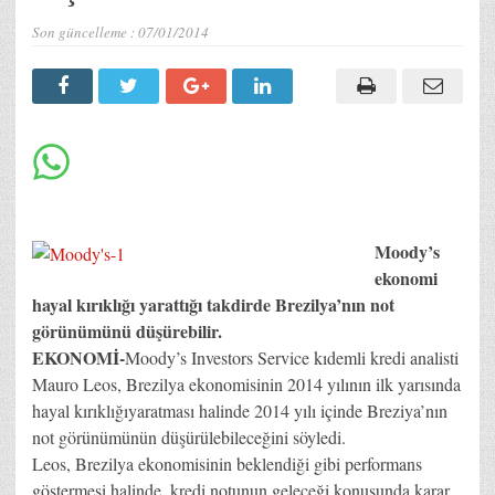
Son güncelleme :
07/01/2014
Moody’s
ekonomi
hayal kırıklığı yarattığı takdirde Brezilya’nın not
görünümünü düşürebilir.
EKONOMİ-
Moody’s Investors Service kıdemli kredi analisti
Mauro Leos, Brezilya ekonomisinin 2014 yılının ilk yarısında
hayal kırıklığıyaratması halinde 2014 yılı içinde Breziya’nın
not görünümünün düşürülebileceğini söyledi.
Leos, Brezilya ekonomisinin beklendiği gibi performans
göstermesi halinde, kredi notunun geleceği konusunda karar