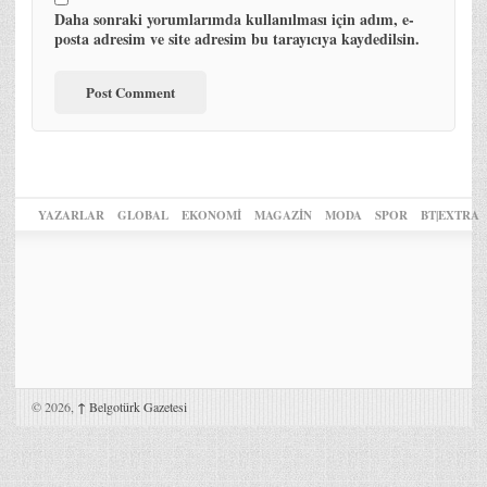
Daha sonraki yorumlarımda kullanılması için adım, e-
posta adresim ve site adresim bu tarayıcıya kaydedilsin.
YAZARLAR
GLOBAL
EKONOMİ
MAGAZİN
MODA
SPOR
BT|EXTRA
© 2026,
↑
Belgotürk Gazetesi