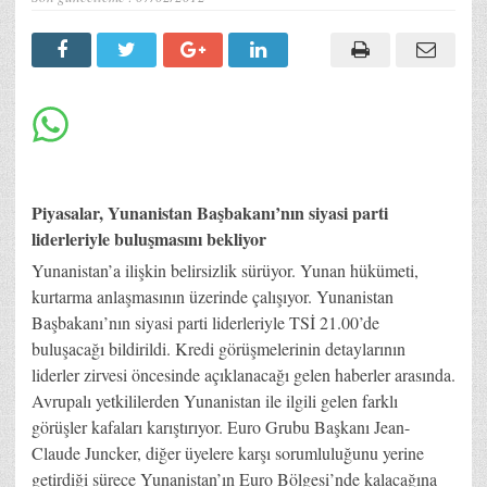
Piyasalar, Yunanistan Başbakanı’nın siyasi parti
liderleriyle buluşmasını bekliyor
Yunanistan’a ilişkin belirsizlik sürüyor. Yunan hükümeti,
kurtarma anlaşmasının üzerinde çalışıyor. Yunanistan
Başbakanı’nın siyasi parti liderleriyle TSİ 21.00’de
buluşacağı bildirildi. Kredi görüşmelerinin detaylarının
liderler zirvesi öncesinde açıklanacağı gelen haberler arasında.
Avrupalı yetkililerden Yunanistan ile ilgili gelen farklı
görüşler kafaları karıştırıyor. Euro Grubu Başkanı Jean-
Claude Juncker, diğer üyelere karşı sorumluluğunu yerine
getirdiği sürece Yunanistan’ın Euro Bölgesi’nde kalacağına