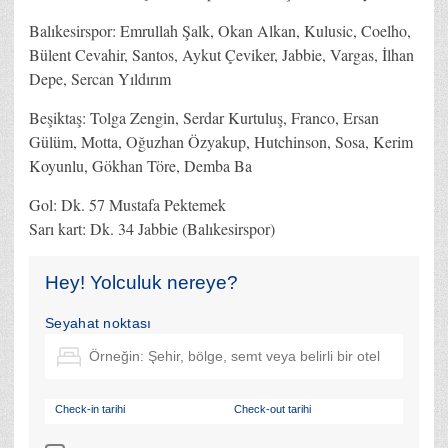
Balıkesirspor: Emrullah Şalk, Okan Alkan, Kulusic, Coelho,
Bülent Cevahir, Santos, Aykut Çeviker, Jabbie, Vargas, İlhan
Depe, Sercan Yıldırım
Beşiktaş: Tolga Zengin, Serdar Kurtuluş, Franco, Ersan
Gülüm, Motta, Oğuzhan Özyakup, Hutchinson, Sosa, Kerim
Koyunlu, Gökhan Töre, Demba Ba
Gol: Dk. 57 Mustafa Pektemek
Sarı kart: Dk. 34 Jabbie (Balıkesirspor)
Hey! Yolculuk nereye?
Seyahat noktası
Check-in tarihi
Check-out tarihi