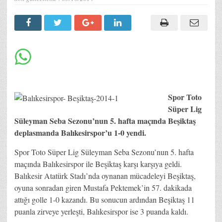
Spor Toto
Süper Lig
Süleyman Seba Sezonu’nun 5. hafta maçında Beşiktaş
deplasmanda Balıkesirspor’u 1-0 yendi.
Spor Toto Süper Lig Süleyman Seba Sezonu’nun 5. hafta
maçında Balıkesirspor ile Beşiktaş karşı karşıya geldi.
Balıkesir Atatürk Stadı’nda oynanan mücadeleyi Beşiktaş,
oyuna sonradan giren Mustafa Pektemek’in 57. dakikada
attığı golle 1-0 kazandı. Bu sonucun ardından Beşiktaş 11
puanla zirveye yerleşti, Balıkesirspor ise 3 puanda kaldı.