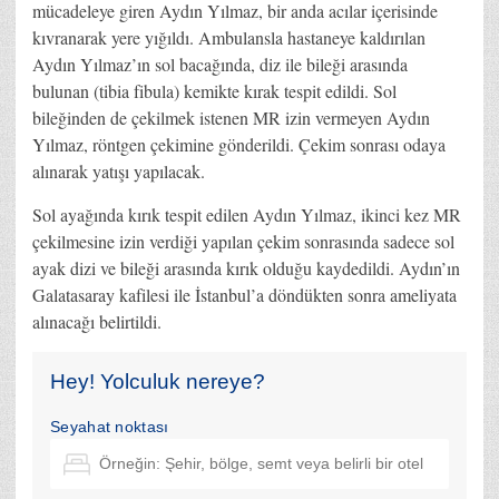
mücadeleye giren Aydın Yılmaz, bir anda acılar içerisinde
kıvranarak yere yığıldı. Ambulansla hastaneye kaldırılan
Aydın Yılmaz’ın sol bacağında, diz ile bileği arasında
bulunan (tibia fibula) kemikte kırak tespit edildi. Sol
bileğinden de çekilmek istenen MR izin vermeyen Aydın
Yılmaz, röntgen çekimine gönderildi. Çekim sonrası odaya
alınarak yatışı yapılacak.
Sol ayağında kırık tespit edilen Aydın Yılmaz, ikinci kez MR
çekilmesine izin verdiği yapılan çekim sonrasında sadece sol
ayak dizi ve bileği arasında kırık olduğu kaydedildi. Aydın’ın
Galatasaray kafilesi ile İstanbul’a döndükten sonra ameliyata
alınacağı belirtildi.
Hey! Yolculuk nereye?
Seyahat noktası