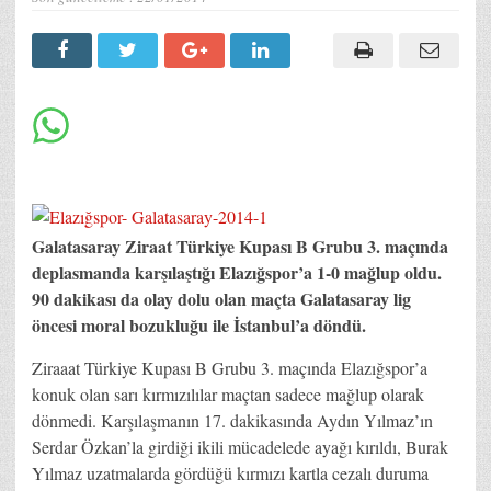
Galatasaray Ziraat Türkiye Kupası B Grubu 3. maçında
deplasmanda karşılaştığı Elazığspor’a 1-0 mağlup oldu.
90 dakikası da olay dolu olan maçta Galatasaray lig
öncesi moral bozukluğu ile İstanbul’a döndü.
Ziraaat Türkiye Kupası B Grubu 3. maçında Elazığspor’a
konuk olan sarı kırmızılılar maçtan sadece mağlup olarak
dönmedi. Karşılaşmanın 17. dakikasında Aydın Yılmaz’ın
Serdar Özkan’la girdiği ikili mücadelede ayağı kırıldı, Burak
Yılmaz uzatmalarda gördüğü kırmızı kartla cezalı duruma