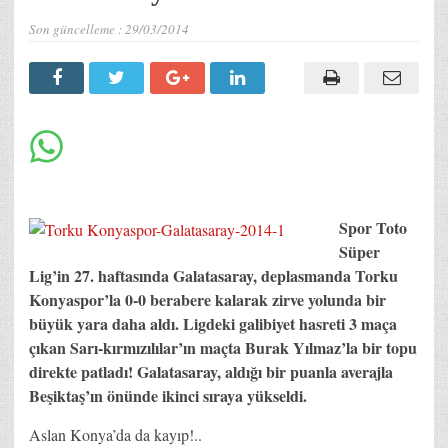
Son güncelleme :
29/03/2014
Spor Toto
Süper
Lig’in 27. haftasında Galatasaray, deplasmanda Torku
Konyaspor’la 0-0 berabere kalarak zirve yolunda bir
büyük yara daha aldı. Ligdeki galibiyet hasreti 3 maça
çıkan Sarı-kırmızılılar’ın maçta Burak Yılmaz’la bir topu
direkte patladı! Galatasaray, aldığı bir puanla averajla
Beşiktaş’ın önünde ikinci sıraya yükseldi.
Aslan Konya’da da kayıp!..