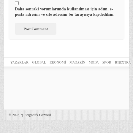
Daha sonraki yorumlarımda kullanılması için adım, e-
posta adresim ve site adresim bu tarayıcıya kaydedilsin.
YAZARLAR
GLOBAL
EKONOMİ
MAGAZİN
MODA
SPOR
BT|EXTRA
© 2026,
↑
Belgotürk Gazetesi