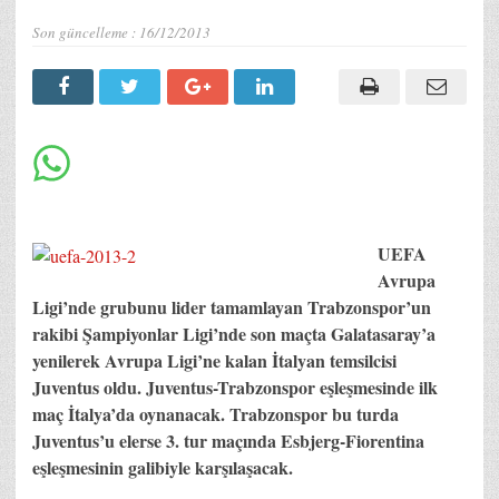
Son güncelleme :
16/12/2013
UEFA
Avrupa
Ligi’nde grubunu lider tamamlayan Trabzonspor’un
rakibi Şampiyonlar Ligi’nde son maçta Galatasaray’a
yenilerek Avrupa Ligi’ne kalan İtalyan temsilcisi
Juventus oldu. Juventus-Trabzonspor eşleşmesinde ilk
maç İtalya’da oynanacak. Trabzonspor bu turda
Juventus’u elerse 3. tur maçında Esbjerg-Fiorentina
eşleşmesinin galibiyle karşılaşacak.