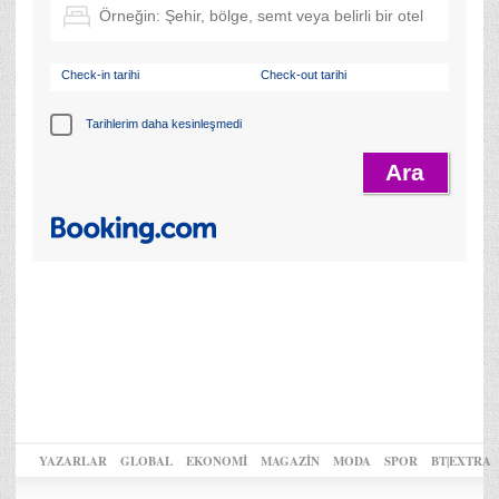
Check-in tarihi
Check-out tarihi
Tarihlerim daha kesinleşmedi
YAZARLAR
GLOBAL
EKONOMİ
MAGAZİN
MODA
SPOR
BT|EXTRA