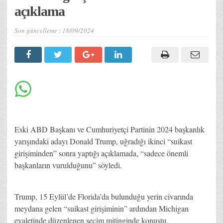
açıklama
Son güncelleme :
18/09/2024
Eski ABD Başkanı ve Cumhuriyetçi Partinin 2024 başkanlık
yarışındaki adayı Donald Trump, uğradığı ikinci “suikast
girişiminden” sonra yaptığı açıklamada, “sadece önemli
başkanların vurulduğunu” söyledi.
Trump, 15 Eylül’de Florida’da bulunduğu yerin civarında
meydana gelen “suikast girişiminin” ardından Michigan
eyaletinde düzenlenen seçim mitinginde konuştu.