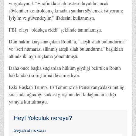
vurgulayarak “Etrafımda silah sesleri duyuldu ancak
söylentiler kontrolden çıkmadan şunları söylemek istiyorum:
İyiyim ve güvendeyim.” ifadesini kullanmıştı.
FBI, olayı “oldukça ciddi” şeklinde tanımlamıştı.
Dün hakim karşısına çıkan Routh’a, “ateşli silah bulundurma”
ve “seri numarası silinmiş ateşli silah bulundurma” başlıkları
altında iki ayrı suçlama yöneltilmişti.
Daha önce başka suçlardan hüküm giydiği belirtilen Routh
hakkındaki soruşturma devam ediyor.
Eski Başkan Trump, 13 Temmuz’da Pensilvanya’daki miting
sırasında uğradığı suikast girişiminden kulağından aldığı
yarayla kurtulmuştu.
Hey! Yolculuk nereye?
Seyahat noktası