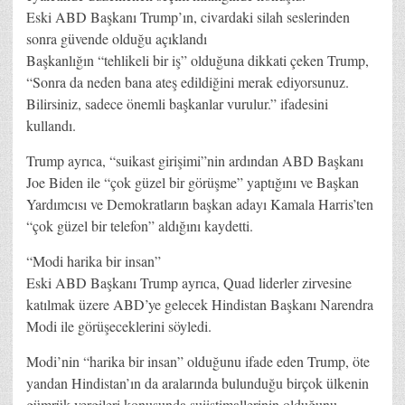
Eski ABD Başkanı Trump’ın, civardaki silah seslerinden
sonra güvende olduğu açıklandı
Başkanlığın “tehlikeli bir iş” olduğuna dikkati çeken Trump,
“Sonra da neden bana ateş edildiğini merak ediyorsunuz.
Bilirsiniz, sadece önemli başkanlar vurulur.” ifadesini
kullandı.
Trump ayrıca, “suikast girişimi”nin ardından ABD Başkanı
Joe Biden ile “çok güzel bir görüşme” yaptığını ve Başkan
Yardımcısı ve Demokratların başkan adayı Kamala Harris’ten
“çok güzel bir telefon” aldığını kaydetti.
“Modi harika bir insan”
Eski ABD Başkanı Trump ayrıca, Quad liderler zirvesine
katılmak üzere ABD’ye gelecek Hindistan Başkanı Narendra
Modi ile görüşeceklerini söyledi.
Modi’nin “harika bir insan” olduğunu ifade eden Trump, öte
yandan Hindistan’ın da aralarında bulunduğu birçok ülkenin
gümrük vergileri konusunda suiistimallerinin olduğunu