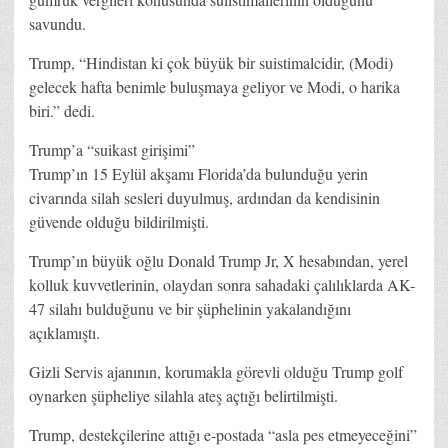
savundu.
Trump, “Hindistan ki çok büyük bir suistimalcidir, (Modi)
gelecek hafta benimle buluşmaya geliyor ve Modi, o harika
biri.” dedi.
Trump’a “suikast girişimi”
Trump’ın 15 Eylül akşamı Florida’da bulunduğu yerin
civarında silah sesleri duyulmuş, ardından da kendisinin
güvende olduğu bildirilmişti.
Trump’ın büyük oğlu Donald Trump Jr, X hesabından, yerel
kolluk kuvvetlerinin, olaydan sonra sahadaki çalılıklarda AK-
47 silahı bulduğunu ve bir şüphelinin yakalandığını
açıklamıştı.
Gizli Servis ajanının, korumakla görevli olduğu Trump golf
oynarken şüpheliye silahla ateş açtığı belirtilmişti.
Trump, destekçilerine attığı e-postada “asla pes etmeyeceğini”