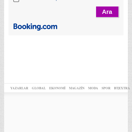
YAZARLAR
GLOBAL
EKONOMİ
MAGAZİN
MODA
SPOR
BT|EXTRA