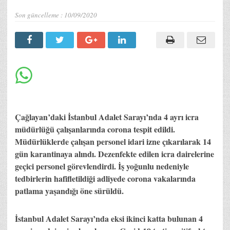
Son güncelleme :
10/09/2020
Çağlayan’daki İstanbul Adalet Sarayı’nda 4 ayrı icra
müdürlüğü çalışanlarında corona tespit edildi.
Müdürlüklerde çalışan personel idari izne çıkarılarak 14
gün karantinaya alındı. Dezenfekte edilen icra dairelerine
geçici personel görevlendirdi. İş yoğunlu nedeniyle
tedbirlerin hafifletildiği adliyede corona vakalarında
patlama yaşandığı öne sürüldü.
İstanbul Adalet Sarayı’nda eksi ikinci katta bulunan 4