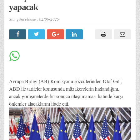
yapacak
Son güncelleme :
02/06/2025
Avrupa Birliği (AB) Komisyonu sözcülerinden Olof Gill,
ABD ile tarifeler konusunda müzakerelerin hızlandığını,
ancak görüşmelerde bir sonuca ulaşılmaması halinde karşı
önlemler alacaklarını ifade etti.