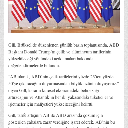
Gill, Brüksel’de düzenlenen günlük basın toplantısında, ABD
Başkanı Donald Trump’ın çelik ve alüminyum tariflerinin
yükseltileceği yönündeki açıklamaları hakkında
değerlendirmelerde bulundu.
“AB olarak, ABD’nin çelik tarifelerini yüzde 25’ten yüzde
50’ye çıkaracağını duyurmasından büyük üzüntü duyuyoruz.”
diyen Gill, kararın küresel ekonomideki belirsizliği
artıracağını ve Atlantik’in her iki yakasındaki tüketiciler ve
işletmeler için maliyetleri yükselteceğini belirtti.
Gill, tarife artışının AB ile ABD arasında çözüm için
gösterilen çabalara zarar verdiğine işaret ederek, AB’nin bu