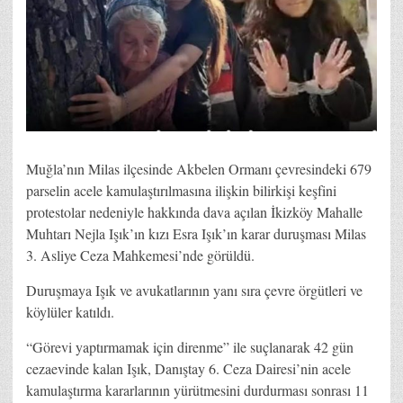
Muğla’nın Milas ilçesinde Akbelen Ormanı çevresindeki 679
parselin acele kamulaştırılmasına ilişkin bilirkişi keşfini
protestolar nedeniyle hakkında dava açılan İkizköy Mahalle
Muhtarı Nejla Işık’ın kızı Esra Işık’ın karar duruşması Milas
3. Asliye Ceza Mahkemesi’nde görüldü.
Duruşmaya Işık ve avukatlarının yanı sıra çevre örgütleri ve
köylüler katıldı.
“Görevi yaptırmamak için direnme” ile suçlanarak 42 gün
cezaevinde kalan Işık, Danıştay 6. Ceza Dairesi’nin acele
kamulaştırma kararlarının yürütmesini durdurması sonrası 11