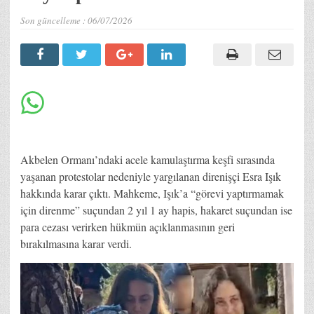
Son güncelleme :
06/07/2026
Akbelen Ormanı’ndaki acele kamulaştırma keşfi sırasında
yaşanan protestolar nedeniyle yargılanan direnişçi Esra Işık
hakkında karar çıktı. Mahkeme, Işık’a “görevi yaptırmamak
için direnme” suçundan 2 yıl 1 ay hapis, hakaret suçundan ise
para cezası verirken hükmün açıklanmasının geri
bırakılmasına karar verdi.