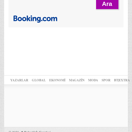
YAZARLAR
GLOBAL
EKONOMİ
MAGAZİN
MODA
SPOR
BT|EXTRA
© 2026,
Belgotürk Gazetesi