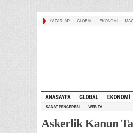
YAZARLAR
GLOBAL
EKONOMİ
MAG
ANASAYFA
GLOBAL
EKONOMİ
SANAT PENCERESİ
WEB TV
Askerlik Kanun Tas