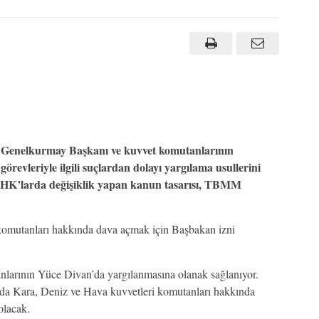
Genelkurmay Başkanı ve kuvvet komutanlarının
görevleriyle ilgili suçlardan dolayı yargılama usullerini
 KHK’larda değişiklik yapan kanun tasarısı, TBMM
 komutanları hakkında dava açmak için Başbakan izni
arının Yüce Divan’da yargılanmasına olanak sağlanıyor.
da Kara, Deniz ve Hava kuvvetleri komutanları hakkında
olacak.