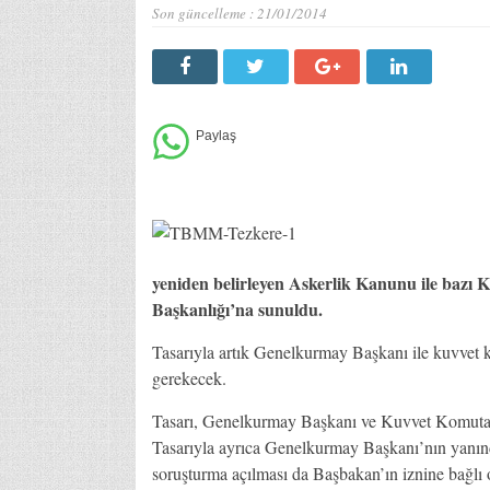
Son güncelleme :
21/01/2014
yeniden belirleyen Askerlik Kanunu ile bazı
Başkanlığı’na sunuldu.
Tasarıyla artık Genelkurmay Başkanı ile kuvvet
gerekecek.
Tasarı, Genelkurmay Başkanı ve Kuvvet Komutanl
Tasarıyla ayrıca Genelkurmay Başkanı’nın yanın
soruşturma açılması da Başbakan’ın iznine bağlı 