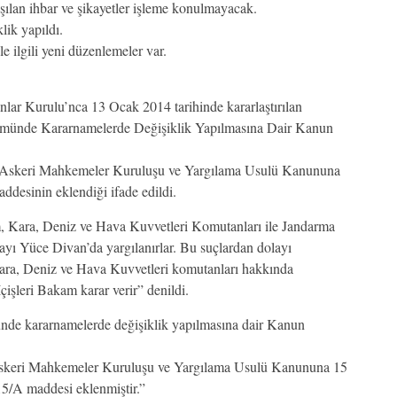
aşılan ihbar ve şikayetler işleme konulmayacak.
lik yapıldı.
e ilgili yeni düzenlemeler var.
lar Kurulu’nca 13 Ocak 2014 tarihinde kararlaştırılan
münde Kararnamelerde Değişiklik Yapılmasına Dair Kanun
ı Askeri Mahkemeler Kuruluşu ve Yargılama Usulü Kanununa
desinin eklendiği ifade edildi.
Kara, Deniz ve Hava Kuvvetleri Komutanları ile Jandarma
ayı Yüce Divan’da yargılanırlar. Bu suçlardan dolayı
ara, Deniz ve Hava Kuvvetleri komutanları hakkında
şleri Bakam karar verir” denildi.
nde kararnamelerde değişiklik yapılmasına dair Kanun
Askeri Mahkemeler Kuruluşu ve Yargılama Usulü Kanununa 15
5/A maddesi eklenmiştir.”