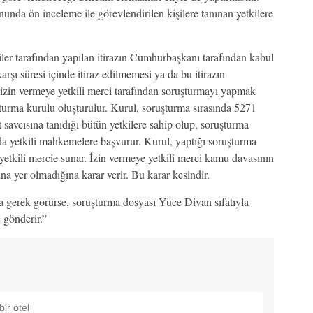
nunda ön inceleme ile görevlendirilen kişilere tanınan yetkilere
ler tarafından yapılan itirazın Cumhurbaşkanı tarafından kabul
rşı süresi içinde itiraz edilmemesi ya da bu itirazın
izin vermeye yetkili merci tarafından soruşturmayı yapmak
şturma kurulu oluşturulur. Kurul, soruşturma sırasında 5271
cısına tanıdığı bütün yetkilere sahip olup, soruşturma
da yetkili mahkemelere başvurur. Kurul, yaptığı soruşturma
 yetkili mercie sunar. İzin vermeye yetkili merci kamu davasının
 yer olmadığına karar verir. Bu karar kesindir.
a gerek görürse, soruşturma dosyası Yüce Divan sıfatıyla
gönderir.”