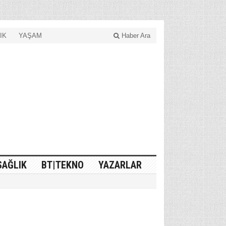
IK
YAŞAM
Haber Ara
SAĞLIK
BT|TEKNO
YAZARLAR