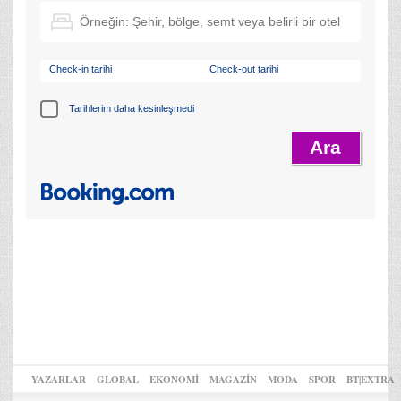
Check-in tarihi
Check-out tarihi
Tarihlerim daha kesinleşmedi
YAZARLAR
GLOBAL
EKONOMİ
MAGAZİN
MODA
SPOR
BT|EXTRA