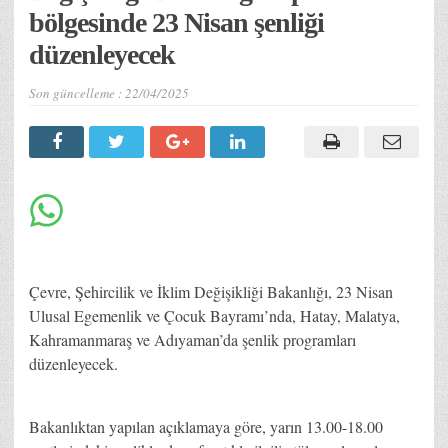
bölgesinde 23 Nisan şenliği
düzenleyecek
Son güncelleme :
22/04/2025
Çevre, Şehircilik ve İklim Değişikliği Bakanlığı, 23 Nisan
Ulusal Egemenlik ve Çocuk Bayramı’nda, Hatay, Malatya,
Kahramanmaraş ve Adıyaman’da şenlik programları
düzenleyecek.
Bakanlıktan yapılan açıklamaya göre, yarın 13.00-18.00