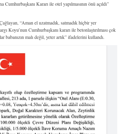
a Cumhurbaşkanı Kararı ile otel yapılmasının önü açıldı”
Çağlayan, “Aman el uzatmadık, satmadık hiçbir yer
rgı Koyu’nun Cumhurbaşkanı kararı ile betonlaştırılması çok
 babanızın malı değil, yeter artık” ifadelerini kullandı.