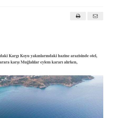
ki Kargı Koyu yakınlarındaki hazine arazisinde otel,
Karara karşı Muğlalılar eylem kararı alırken,