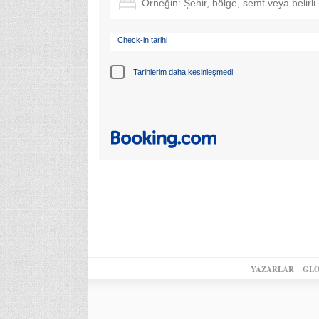
Check-in tarihi
Tarihlerim daha kesinleşmedi
YAZARLAR
GLO