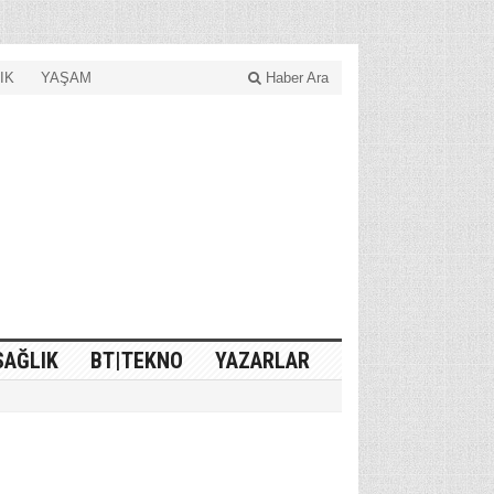
IK
YAŞAM
Haber Ara
SAĞLIK
BT|TEKNO
YAZARLAR