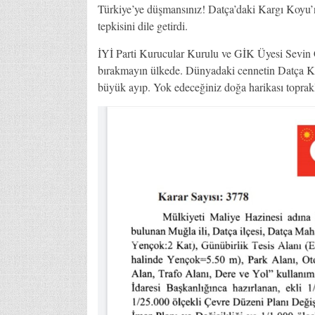
Türkiye’ye düşmansınız! Datça’daki Kargı Koyu’n
tepkisini dile getirdi.
İYİ Parti Kurucular Kurulu ve GİK Üyesi Sevin 
bırakmayın ülkede. Dünyadaki cennetin Datça Ka
büyük ayıp. Yok edeceğiniz doğa harikası topraklar