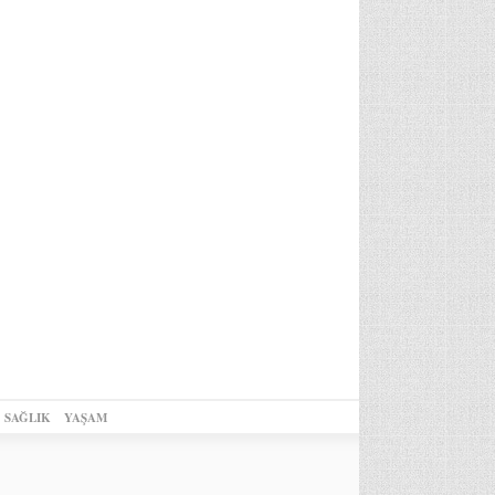
SAĞLIK
YAŞAM