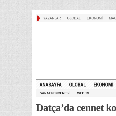
YAZARLAR
GLOBAL
EKONOMİ
MAG
ANASAYFA
GLOBAL
EKONOMİ
SANAT PENCERESİ
WEB TV
Datça’da cennet koy