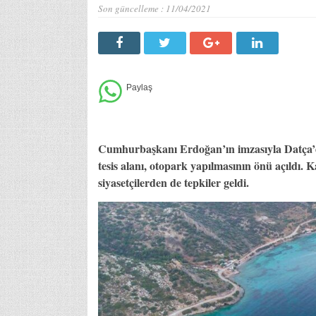
Son güncelleme :
11/04/2021
Cumhurbaşkanı Erdoğan’ın imzasıyla Datça’da
tesis alanı, otopark yapılmasının önü açıldı. 
siyasetçilerden de tepkiler geldi.