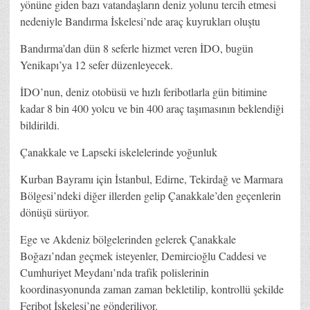
yönüne giden bazı vatandaşların deniz yolunu tercih etmesi
nedeniyle Bandırma İskelesi’nde araç kuyrukları oluştu
Bandırma’dan dün 8 seferle hizmet veren İDO, bugün
Yenikapı’ya 12 sefer düzenleyecek.
İDO’nun, deniz otobüsü ve hızlı feribotlarla gün bitimine
kadar 8 bin 400 yolcu ve bin 400 araç taşımasının beklendiği
bildirildi.
Çanakkale ve Lapseki iskelelerinde yoğunluk
Kurban Bayramı için İstanbul, Edirne, Tekirdağ ve Marmara
Bölgesi’ndeki diğer illerden gelip Çanakkale’den geçenlerin
dönüşü sürüyor.
Ege ve Akdeniz bölgelerinden gelerek Çanakkale
Boğazı’ndan geçmek isteyenler, Demircioğlu Caddesi ve
Cumhuriyet Meydanı’nda trafik polislerinin
koordinasyonunda zaman zaman bekletilip, kontrollü şekilde
Feribot İskelesi’ne gönderiliyor.