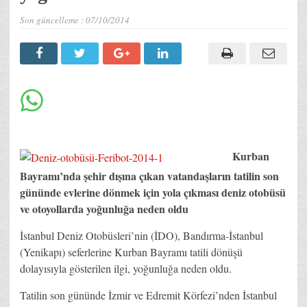
Son güncelleme :
07/10/2014
Kurban
Bayramı’nda şehir dışına çıkan vatandaşların tatilin son
gününde evlerine dönmek için yola çıkması deniz otobüsü
ve otoyollarda yoğunluğa neden oldu
İstanbul Deniz Otobüsleri’nin (İDO), Bandırma-İstanbul
(Yenikapı) seferlerine Kurban Bayramı tatili dönüşü
dolayısıyla gösterilen ilgi, yoğunluğa neden oldu.
Tatilin son gününde İzmir ve Edremit Körfezi’nden İstanbul