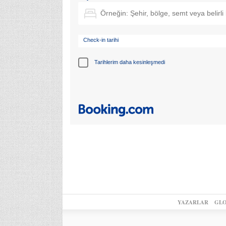
Check-in tarihi
Tarihlerim daha kesinleşmedi
YAZARLAR
GLO