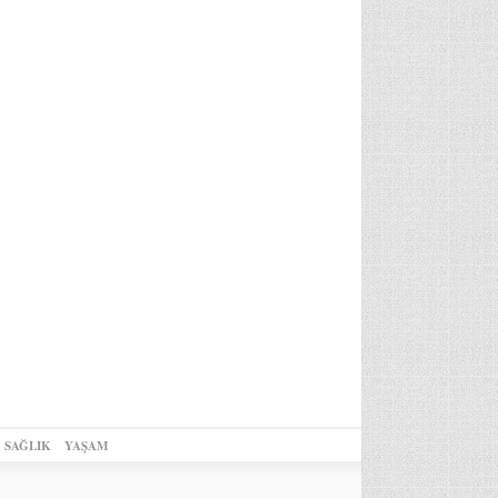
SAĞLIK
YAŞAM