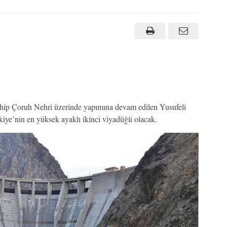
sahip Çoruh Nehri üzerinde yapımına devam edilen Yusufeli
kiye’nin en yüksek ayaklı ikinci viyadüğü olacak.