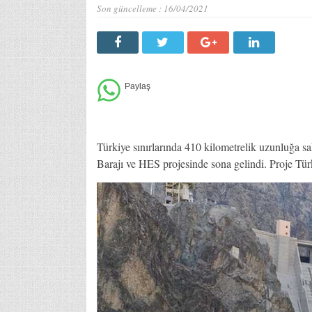
Son güncelleme :
16/04/2021
Türkiye sınırlarında 410 kilometrelik uzunluğa 
Barajı ve HES projesinde sona gelindi. Proje Tür