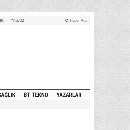
IK
YAŞAM
Haber Ara
SAĞLIK
BT|TEKNO
YAZARLAR