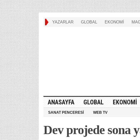
YAZARLAR
GLOBAL
EKONOMİ
MAG
ANASAYFA
GLOBAL
EKONOMİ
SANAT PENCERESİ
WEB TV
Dev projede sona y